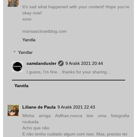
It's sad what happened with your content! Hope you're
okay now!
xoxo
marisasclosetblog.com
Yanıtla
Yanıtlar
camdandusler
9 Aralık 2021 20:44
I guess, I'm fine... thanks for your sharing...
Yanıtla
Liliane de Paula
9 Aralık 2021 22:43
Minha amiga Aslihan,nunca tive uma fotografia
roubada.
Acho que não.
E não tenho cuidado algum com isso. Mas, preciso ter.