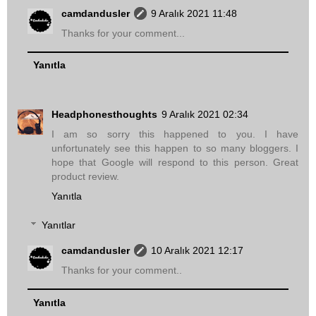
camdandusler
9 Aralık 2021 11:48
Thanks for your comment...
Yanıtla
Headphonesthoughts
9 Aralık 2021 02:34
I am so sorry this happened to you. I have
unfortunately see this happen to so many bloggers. I
hope that Google will respond to this person. Great
product review.
Yanıtla
Yanıtlar
camdandusler
10 Aralık 2021 12:17
Thanks for your comment..
Yanıtla