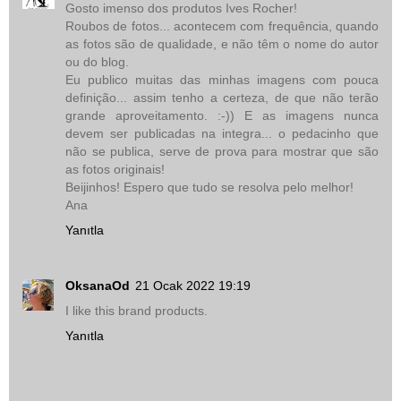
Gosto imenso dos produtos Ives Rocher!
Roubos de fotos... acontecem com frequência, quando
as fotos são de qualidade, e não têm o nome do autor
ou do blog.
Eu publico muitas das minhas imagens com pouca
definição... assim tenho a certeza, de que não terão
grande aproveitamento. :-)) E as imagens nunca
devem ser publicadas na integra... o pedacinho que
não se publica, serve de prova para mostrar que são
as fotos originais!
Beijinhos! Espero que tudo se resolva pelo melhor!
Ana
Yanıtla
OksanaOd
21 Ocak 2022 19:19
I like this brand products.
Yanıtla