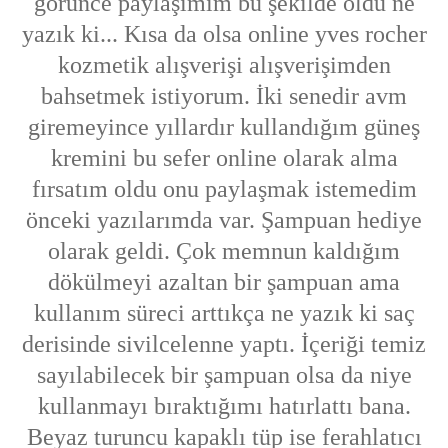
görünce paylaşımım bu şekilde oldu ne
yazık ki... Kısa da olsa online yves rocher
kozmetik alışverişi alışverişimden
bahsetmek istiyorum. İki senedir avm
giremeyince yıllardır kullandığım güneş
kremini bu sefer online olarak alma
fırsatım oldu onu paylaşmak istemedim
önceki yazılarımda var. Şampuan hediye
olarak geldi. Çok memnun kaldığım
dökülmeyi azaltan bir şampuan ama
kullanım süreci arttıkça ne yazık ki saç
derisinde sivilcelenne yaptı. İçeriği temiz
sayılabilecek bir şampuan olsa da niye
kullanmayı bıraktığımı hatırlattı bana.
Beyaz turuncu kapaklı tüp ise ferahlatıcı