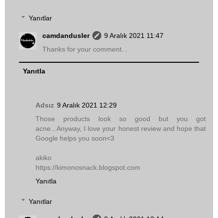
Yanıtlar
camdandusler
9 Aralık 2021 11:47
Thanks for your comment...
Yanıtla
Adsız
9 Aralık 2021 12:29
Those products look so good but you got
acne...Anyway, I love your honest review and hope that
Google helps you soon<3
akiko
https://kimonosnack.blogspot.com
Yanıtla
Yanıtlar