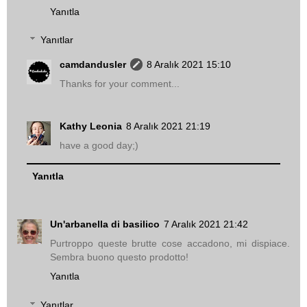
Yanıtla
Yanıtlar
camdandusler
8 Aralık 2021 15:10
Thanks for your comment...
Kathy Leonia
8 Aralık 2021 21:19
have a good day;)
Yanıtla
Un'arbanella di basilico
7 Aralık 2021 21:42
Purtroppo queste brutte cose accadono, mi dispiace.
Sembra buono questo prodotto!
Yanıtla
Yanıtlar