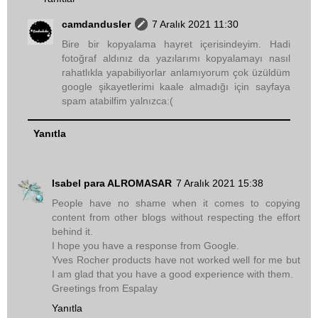
camdandusler
7 Aralık 2021 11:30
Bire bir kopyalama hayret içerisindeyim. Hadi
fotoğraf aldınız da yazılarımı kopyalamayı nasıl
rahatlıkla yapabiliyorlar anlamıyorum çok üzüldüm
google şikayetlerimi kaale almadığı için sayfaya
spam atabilfim yalnızca:(
Yanıtla
Isabel para ALROMASAR
7 Aralık 2021 15:38
People have no shame when it comes to copying
content from other blogs without respecting the effort
behind it.
I hope you have a response from Google.
Yves Rocher products have not worked well for me but
I am glad that you have a good experience with them.
Greetings from Espalay
Yanıtla