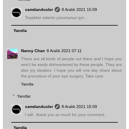
camdandusler
8 Aralık 2021 15:09
Teşekkür ederim yorumunuz için...
Yanıtla
Nancy Chan
8 Aralık 2021 07:11
There are all kinds of people out there and I hope you
won't be easily disheartened by these people. They are
also joy stealers. I hope you will one day share about
the procedure of your eye surgery. Take care.
Yanıtla
Yanıtlar
camdandusler
8 Aralık 2021 15:09
I will.. thank you so much for your comment..
Yanıtla