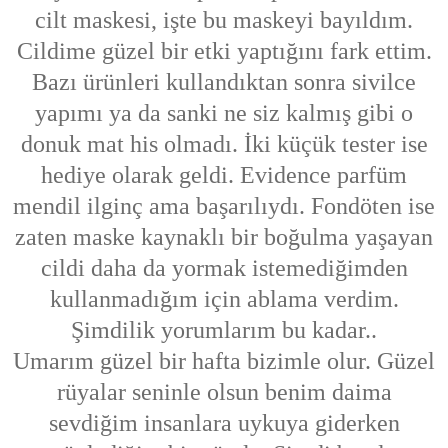
cilt maskesi, işte bu maskeyi bayıldım.
Cildime güzel bir etki yaptığını fark ettim.
Bazı ürünleri kullandıktan sonra sivilce
yapımı ya da sanki ne siz kalmış gibi o
donuk mat his olmadı. İki küçük tester ise
hediye olarak geldi. Evidence parfüm
mendil ilginç ama başarılıydı. Fondöten ise
zaten maske kaynaklı bir boğulma yaşayan
cildi daha da yormak istemediğimden
kullanmadığım için ablama verdim.
Şimdilik yorumlarım bu kadar..
Umarım güzel bir hafta bizimle olur. Güzel
rüyalar seninle olsun benim daima
sevdiğim insanlara uykuya giderken