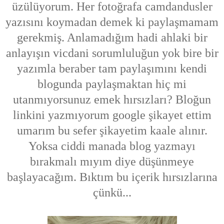
üzülüyorum. Her fotoğrafa camdandusler
yazısını koymadan demek ki paylaşmamam
gerekmiş. Anlamadığım hadi ahlaki bir
anlayışın vicdani sorumluluğun yok bire bir
yazımla beraber tam paylaşımını kendi
blogunda paylaşmaktan hiç mi
utanmıyorsunuz emek hırsızları? Bloğun
linkini yazmıyorum google şikayet ettim
umarım bu sefer şikayetim kaale alınır.
Yoksa ciddi manada blog yazmayı
bırakmalı mıyım diye düşünmeye
başlayacağım. Bıktım bu içerik hırsızlarına
çünkü...