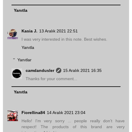
Yanıtla
Kasia J.
13 Aralık 2021 22:51
I was very interested in this note. Best wishes.
Yanıtla
Yanıtlar
camdandusler
15 Aralık 2021 16:35
Thanks for your comment...
Yanıtla
Fiorellina84
14 Aralık 2021 23:04
Hello! I'm very sorry ... people really don't have
respect! The products of this brand are very