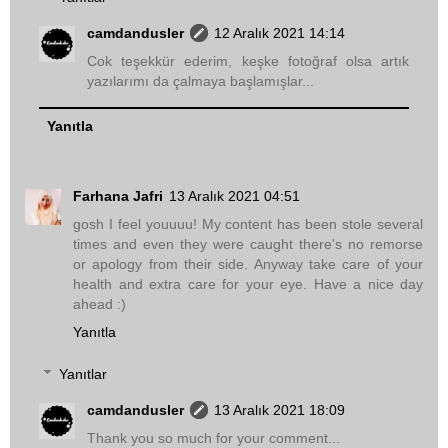
camdandusler
12 Aralık 2021 14:14
Cok teşekkür ederim, keşke fotoğraf olsa artık
yazılarımı da çalmaya başlamışlar...
Yanıtla
Farhana Jafri
13 Aralık 2021 04:51
gosh I feel youuuu! My content has been stole several
times and even they were caught there's no remorse
or apology from their side. Anyway take care of your
health and extra care for your eye. Have a nice day
ahead :)
Yanıtla
Yanıtlar
camdandusler
13 Aralık 2021 18:09
Thank you so much for your comment...