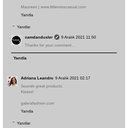
Maureen | www.littlemisscasual.com
Yanıtla
Yanıtlar
camdandusler
9 Aralık 2021 11:50
Thanks for your comment...
Yanıtla
Adriana Leandro
9 Aralık 2021 02:17
Sounds great products.
Kisses!
galerafashion.com
Yanıtla
Yanıtlar