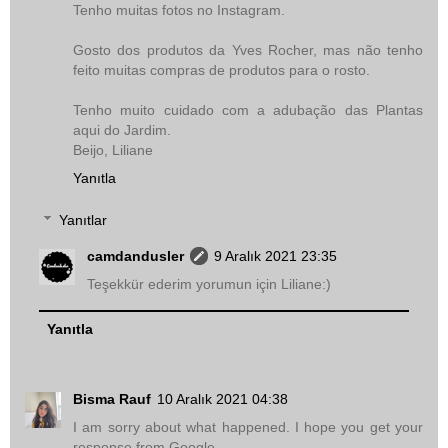
Tenho muitas fotos no Instagram.
Gosto dos produtos da Yves Rocher, mas não tenho
feito muitas compras de produtos para o rosto.
Tenho muito cuidado com a adubação das Plantas
aqui do Jardim.
Beijo, Liliane
Yanıtla
Yanıtlar
camdandusler
9 Aralık 2021 23:35
Teşekkür ederim yorumun için Liliane:)
Yanıtla
Bisma Rauf
10 Aralık 2021 04:38
I am sorry about what happened. I hope you get your
response from Google.