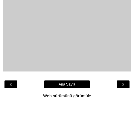
‹
›
Ana Sayfa
Web sürümünü görüntüle