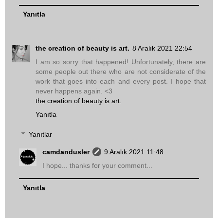
Yanıtla
the creation of beauty is art.
8 Aralık 2021 22:54
I am so sorry that happened! Unfortunately, there are
some people out there who are not considerate of the
work that goes into each and every post. I hope that
never happens again. <3
the creation of beauty is art.
Yanıtla
Yanıtlar
camdandusler
9 Aralık 2021 11:48
I hope... thanks for your comment...
Yanıtla