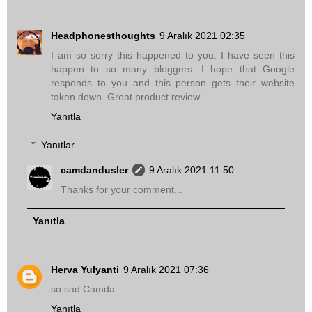
Headphonesthoughts
9 Aralık 2021 02:35
I am so sorry this happened to you. I have seen this
happen to so many bloggers. I hope that Google
responds to you and this person gets their website
taken down. Great product review.
Yanıtla
Yanıtlar
camdandusler
9 Aralık 2021 11:50
Thanks for your comment...
Yanıtla
Herva Yulyanti
9 Aralık 2021 07:36
so sad Camda...
Yanıtla