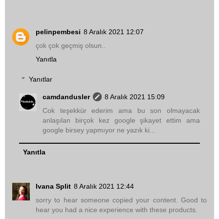
pelinpembesi
8 Aralık 2021 12:07
çok çok geçmiş olsun..
Yanıtla
Yanıtlar
camdandusler
8 Aralık 2021 15:09
Cok teşekkür ederim ama bu son olmayacak
anlaşılan birçok kez google şikayet ettim ama
google birsey yapmıyor ne yazık ki...
Yanıtla
Ivana Split
8 Aralık 2021 12:44
sorry to hear someone copied your content. Good to
hear you had a nice experience with these products.