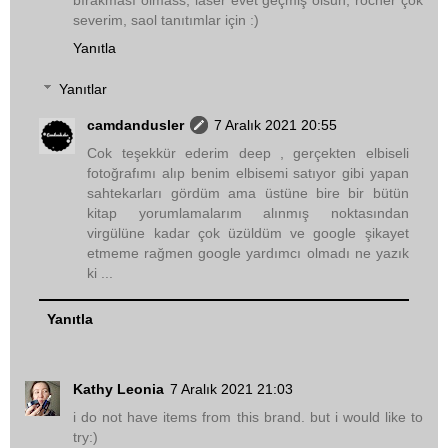
severim, saol tanıtımlar için :)
Yanıtla
Yanıtlar
camdandusler
7 Aralık 2021 20:55
Cok teşekkür ederim deep , gerçekten elbiseli
fotoğrafımı alıp benim elbisemi satıyor gibi yapan
sahtekarları gördüm ama üstüne bire bir bütün
kitap yorumlamalarım alınmış noktasından
virgülüne kadar çok üzüldüm ve google şikayet
etmeme rağmen google yardımcı olmadı ne yazık
ki ...
Yanıtla
Kathy Leonia
7 Aralık 2021 21:03
i do not have items from this brand. but i would like to
try:)