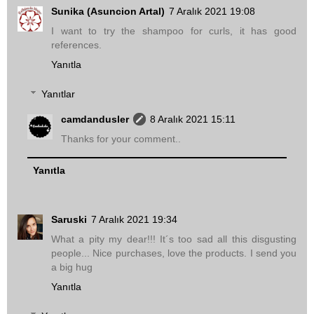
Sunika (Asuncion Artal)
7 Aralık 2021 19:08
I want to try the shampoo for curls, it has good
references.
Yanıtla
Yanıtlar
camdandusler
8 Aralık 2021 15:11
Thanks for your comment..
Yanıtla
Saruski
7 Aralık 2021 19:34
What a pity my dear!!! It´s too sad all this disgusting
people... Nice purchases, love the products. I send you
a big hug
Yanıtla