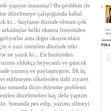
erde yaşıyor musunuz? Bu problem ile
m ise düzeltmeye çalıştığımda kabul
ık ki... Sayfanın dizinde olması çok
 arkadaşlar belki okuma listesinden
mü?
okul
geliyorlar ama diğer okuyuculara
FOLL
çin o yazı istenilen düzeyde etki
or ne yazık ki... En basitinden
ımı oldukça heyecanlı ve güncek
inde yazmış ve paylaşmıştım. İlk üç
et edilmeyen ülkelerden dahi ziyaret
gün sonunda dizin eklenme problemi
stenilen düzeltmeleri kaç defa yaptım
le. Sonunda pes edip, yazımı silmeyi