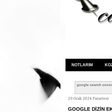
NOTLARIM
KO
google search cons
29 Ocak 2024 Pazartesi
GOOGLE DİZİN E