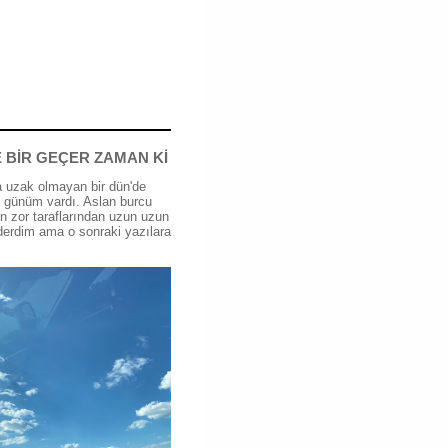
 BİR GEÇER ZAMAN Kİ
 uzak olmayan bir dün'de
günüm vardı. Aslan burcu
n zor taraflarından uzun uzun
erdim ama o sonraki yazılara