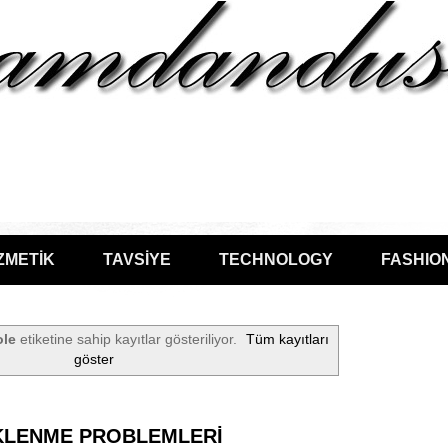
ZMETİK
TAVSİYE
TECHNOLOGY
FASHIO
ole
etiketine sahip kayıtlar gösteriliyor.
Tüm kayıtları
göster
KLENME PROBLEMLERİ