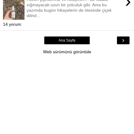
›
sığmayacak uzun bir yolculuk gibi. Ama bu
yazımda bugün hikayelerin de ötesinde çiçek
dilind...
14 yorum:
›
Ana Sayfa
Web sürümünü görüntüle