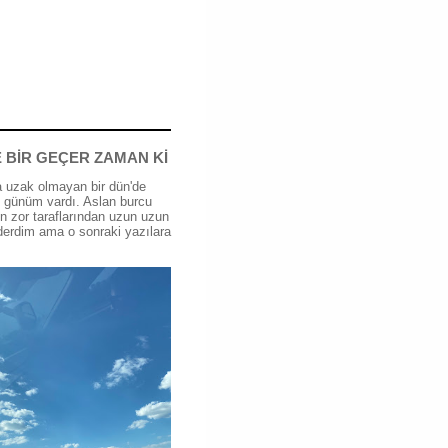
 BİR GEÇER ZAMAN Kİ
 uzak olmayan bir dün'de
günüm vardı. Aslan burcu
n zor taraflarından uzun uzun
erdim ama o sonraki yazılara