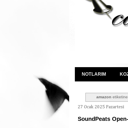
NOTLARIM
KO
amazon
etiketine
27 Ocak 2025 Pazartesi
SoundPeats Open-e