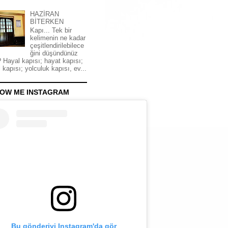
HAZİRAN
BİTERKEN
Kapı... Tek bir
kelimenin ne kadar
çeşitlendirilebilece
ğini düşündünüz
 Hayal kapısı; hayat kapısı;
 kapısı; yolculuk kapısı, ev...
OW ME INSTAGRAM
Bu gönderiyi Instagram'da gör