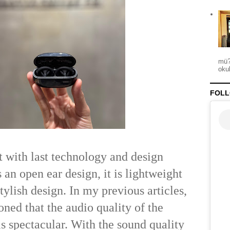
mü?
okul
FOLL
rt with last technology and design
s an open ear design, it is lightweight
stylish design. In my previous articles,
oned that the audio quality of the
s spectacular. With the sound quality