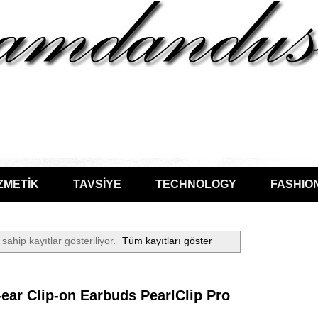
ZMETİK
TAVSİYE
TECHNOLOGY
FASHIO
 sahip kayıtlar gösteriliyor.
Tüm kayıtları göster
ar Clip-on Earbuds PearlClip Pro