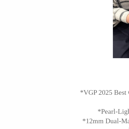
*VGP 2025 Best
*Pearl-Lig
*12mm Dual-Mag