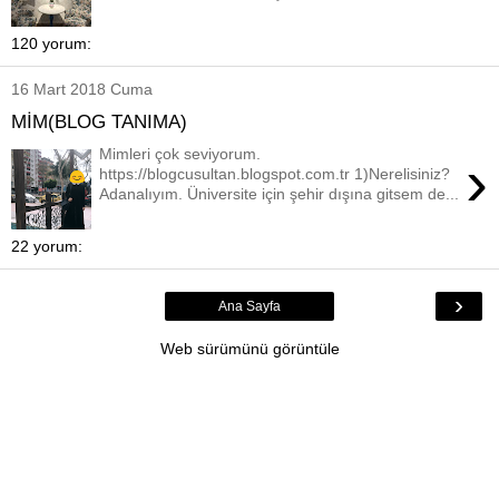
120 yorum:
16 Mart 2018 Cuma
MİM(BLOG TANIMA)
Mimleri çok seviyorum.
›
https://blogcusultan.blogspot.com.tr 1)Nerelisiniz?
Adanalıyım. Üniversite için şehir dışına gitsem de...
22 yorum:
›
Ana Sayfa
Web sürümünü görüntüle