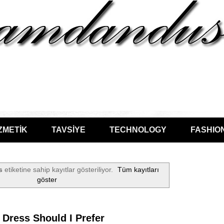
ZMETİK
TAVSİYE
TECHNOLOGY
FASHIO
s
etiketine sahip kayıtlar gösteriliyor.
Tüm kayıtları
göster
Dress Should I Prefer