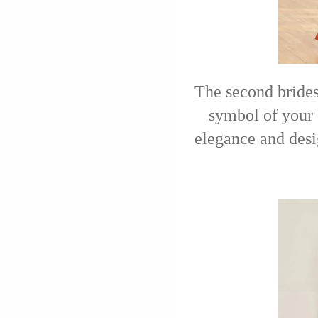
The second brides
symbol of your c
elegance and desi