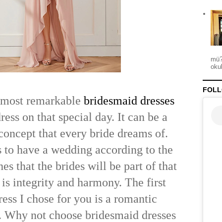
mü?
okul
FOLL
he most remarkable
bridesmaid dresses
ress on that special day. It can be a
oncept that every bride dreams of.
 to have a wedding according to the
es that the brides will be part of that
is integrity and harmony. The first
ess I chose for you is a romantic
. Why not choose bridesmaid dresses