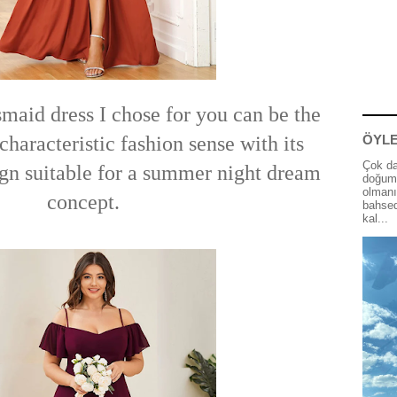
maid dress I chose for you can be the
haracteristic fashion sense with its
ÖYLE
Çok da
gn suitable for a summer night dream
doğum 
olmanı
concept.
bahsed
kal...