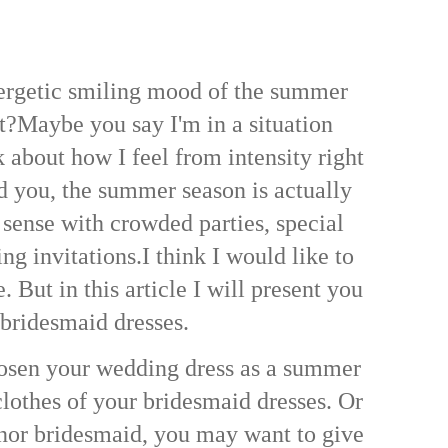
nergetic smiling mood of the summer
it?Maybe you say I'm in a situation
k about how I feel from intensity right
d you, the summer season is actually
 sense with crowded parties, special
ng invitations.
I think I would like to
 But in this article I will present you
bridesmaid dresses.
sen your wedding dress as a summer
clothes of your bridesmaid dresses. Or
nor bridesmaid, you may want to give