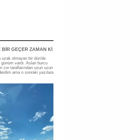
 BİR GEÇER ZAMAN Kİ
 uzak olmayan bir dün'de
günüm vardı. Aslan burcu
n zor taraflarından uzun uzun
erdim ama o sonraki yazılara