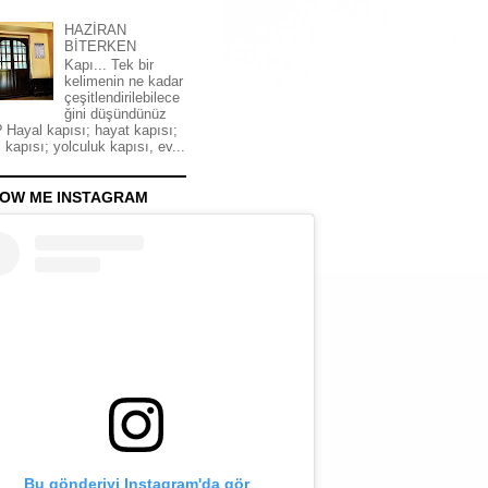
HAZİRAN
BİTERKEN
Kapı... Tek bir
kelimenin ne kadar
çeşitlendirilebilece
ğini düşündünüz
 Hayal kapısı; hayat kapısı;
 kapısı; yolculuk kapısı, ev...
OW ME INSTAGRAM
Bu gönderiyi Instagram'da gör