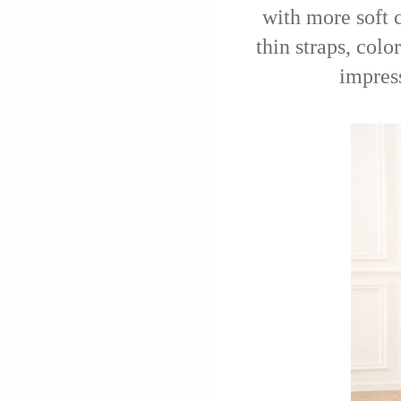
with more soft c
thin straps, colo
impres