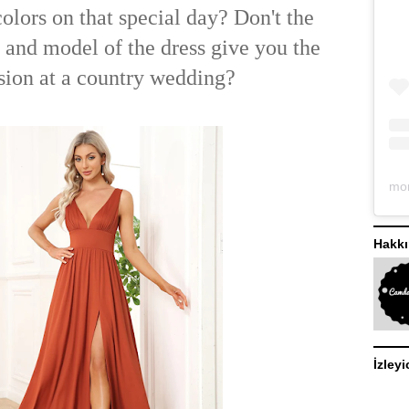
olors on that special day? Don't the
r and model of the dress give you the
sion at a country wedding?
Hakk
İzleyi