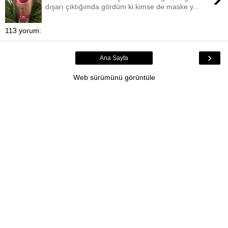
dışarı çıktığımda gördüm ki kimse de maske y...
113 yorum:
›
Ana Sayfa
Web sürümünü görüntüle