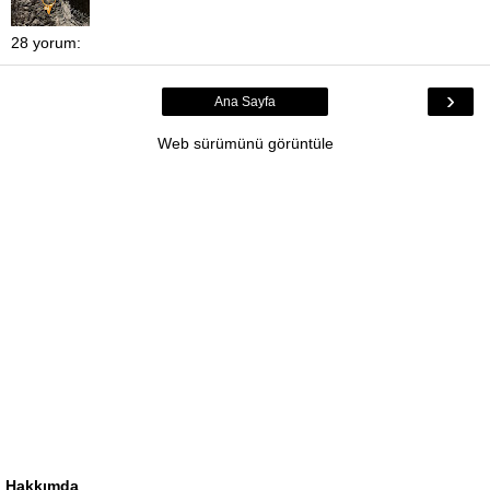
28 yorum:
›
Ana Sayfa
Web sürümünü görüntüle
Hakkımda