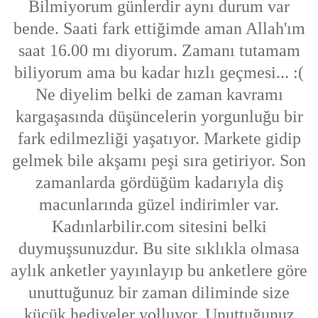
Bilmiyorum günlerdir aynı durum var
bende. Saati fark ettiğimde aman Allah'ım
saat 16.00 mı diyorum. Zamanı tutamam
biliyorum ama bu kadar hızlı geçmesi... :(
Ne diyelim belki de zaman kavramı
kargaşasında düşüncelerin yorgunluğu bir
fark edilmezliği yaşatıyor. Markete gidip
gelmek bile akşamı peşi sıra getiriyor. Son
zamanlarda gördüğüm kadarıyla diş
macunlarında güzel indirimler var.
Kadınlarbilir.com sitesini belki
duymuşsunuzdur. Bu site sıklıkla olmasa
aylık anketler yayınlayıp bu anketlere göre
unuttuğunuz bir zaman diliminde size
küçük hediyeler yolluyor. Unuttuğunuz