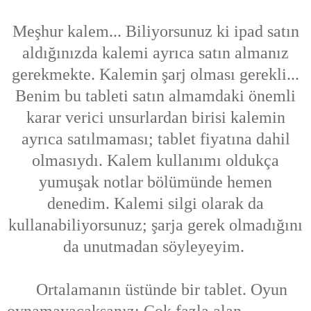
Meşhur kalem... Biliyorsunuz ki ipad satın
aldığınızda kalemi ayrıca satın almanız
gerekmekte. Kalemin şarj olması gerekli...
Benim bu tableti satın almamdaki önemli
karar verici unsurlardan birisi kalemin
ayrıca satılmaması; tablet fiyatına dahil
olmasıydı. Kalem kullanımı oldukça
yumuşak notlar bölümünde hemen
denedim. Kalemi silgi olarak da
kullanabiliyorsunuz; şarja gerek olmadığını
da unutmadan söyleyeyim.
Ortalamanın üstünde bir tablet. Oyun
oynamayacaksanız; Çok fazla alan