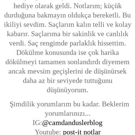
hediye olarak geldi. Notlarım; küçük
durduğuna bakmayın oldukça bereketli. Bu
ikiliyi sevdim. Saçlarım kalın telli ve kolay
kabarır. Saçlarıma bir sakinlik ve canlılık
verdi. Saç rengimde parlaklık hissettim.
Dökülme konusunda ise çok harika
dökülmeyi tamamen sonlandırdı diyemem
ancak mevsim geçişlerini de düşünürsek
daha az bir seviyede tuttuğunu
düşünüyorum.
Şimdilik yorumlarım bu kadar. Beklerim
yorumlarınızı...
IG:
@camdanduslerblog
Youtube:
post-it notlar