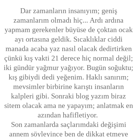
Dar zamanların insanıyım; geniş
zamanlarım olmadı hiç... Ardı ardına
yapmam gerekenler büyüse de çoktan ocak
ayı ortasına geldik. Sıcaklıklar ciddi
manada acaba yaz nasıl olacak dedirtirken
çünkü kış vakti 21 derece hiç normal değil;
iki gündür yağmur yağıyor. Bugün soğuktu;
kış gibiydi dedi yeğenim. Haklı sanırım;
mevsimler birbirine karıştı insanların
kalpleri gibi. Sonraki blog yazım biraz
sitem olacak ama ne yapayım; anlatmak en
azından hafifletiyor.
Son zamanlarda saçlarımdaki değişimi
annem söyleyince ben de dikkat etmeye