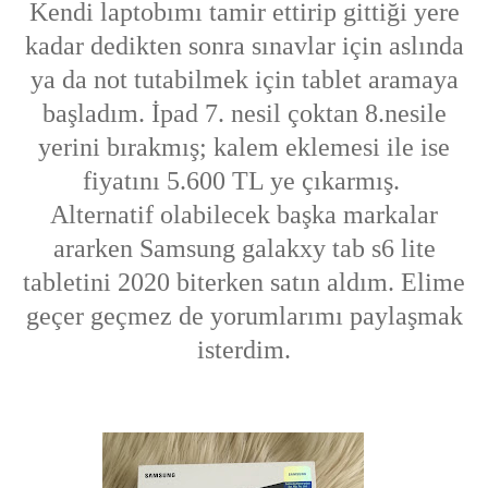
Kendi laptobımı tamir ettirip gittiği yere
kadar dedikten sonra sınavlar için aslında
ya da not tutabilmek için tablet aramaya
başladım. İpad 7. nesil çoktan 8.nesile
yerini bırakmış; kalem eklemesi ile ise
fiyatını 5.600 TL ye çıkarmış.
Alternatif olabilecek başka markalar
ararken Samsung galakxy tab s6 lite
tabletini 2020 biterken satın aldım. Elime
geçer geçmez de yorumlarımı paylaşmak
isterdim.