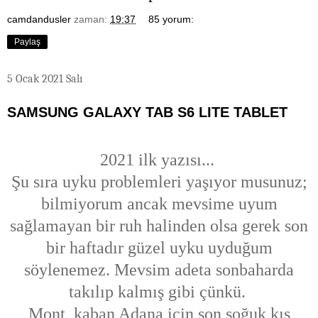
camdandusler
zaman:
19:37
85 yorum:
Paylaş
5 Ocak 2021 Salı
SAMSUNG GALAXY TAB S6 LITE TABLET
2021 ilk yazısı...
Şu sıra uyku problemleri yaşıyor musunuz;
bilmiyorum ancak mevsime uyum
sağlamayan bir ruh halinden olsa gerek son
bir haftadır güzel uyku uyduğum
söylenemez. Mevsim adeta sonbaharda
takılıp kalmış gibi çünkü.
Mont, kaban Adana için son soğuk kış