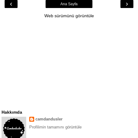
‹
›
Ana Sayfa
Web sürümünü görüntüle
Hakkımda
camdandusler
Profilimin tamamını görüntüle