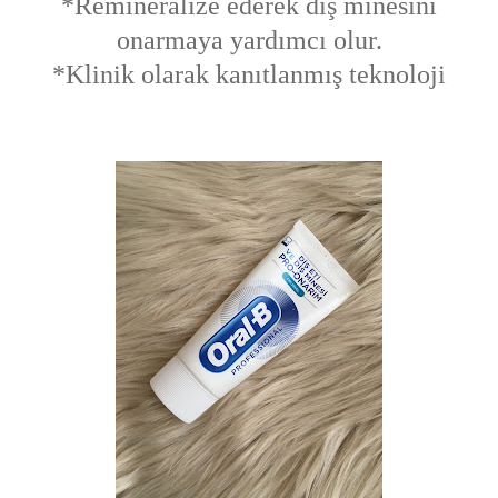
*Remineralize ederek diş minesini
onarmaya yardımcı olur.
*Klinik olarak kanıtlanmış teknoloji