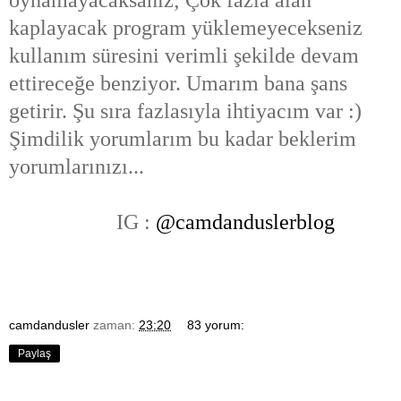
kaplayacak program yüklemeyecekseniz
kullanım süresini verimli şekilde devam
ettireceğe benziyor. Umarım bana şans
getirir. Şu sıra fazlasıyla ihtiyacım var :)
Şimdilik yorumlarım bu kadar beklerim
yorumlarınızı...
IG :
@camdanduslerblog
camdandusler
zaman:
23:20
83 yorum:
Paylaş