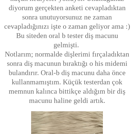
diyorum gerçekten anketi cevapladıktan
sonra unutuyorsunuz ne zaman
cevapladığınızı işte o zaman geliyor ama :)
Bu siteden oral b tester diş macunu
gelmişti.
Notlarım; normalde dişlerimi fırçaladıktan
sonra diş macunun bıraktığı o his midemi
bulandırır. Oral-b diş macunu daha önce
kullanmamıştım. Küçük testerdan çok
memnun kalınca bittikçe aldığım bir diş
macunu haline geldi artık.