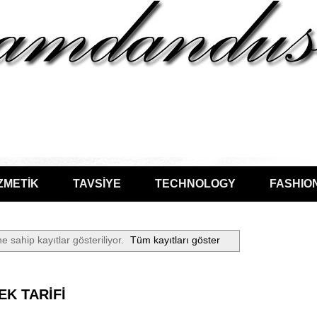
ZMETİK
TAVSİYE
TECHNOLOGY
FASHIO
ne sahip kayıtlar gösteriliyor.
Tüm kayıtları göster
K TARİFİ