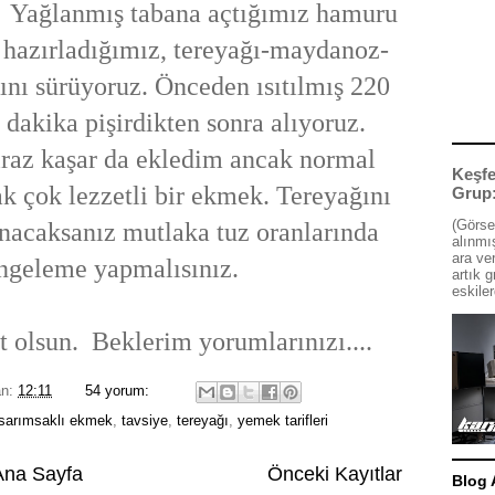
 Yağlanmış tabana açtığımız hamuru
 hazırladığımız, tereyağı-maydanoz-
ını sürüyoruz. Önceden ısıtılmış 220
dakika pişirdikten sonra alıyoruz.
iraz kaşar da ekledim ancak normal
Keşfe
ak çok lezzetli bir ekmek. Tereyağını
Grup
(Görse
anacaksanız mutlaka tuz oranlarında
alınmış
ara ve
ngeleme yapmalısınız.
artık g
eskiler
 olsun. Beklerim yorumlarınızı....
an:
12:11
54 yorum:
sarımsaklı ekmek
,
tavsiye
,
tereyağı
,
yemek tarifleri
Ana Sayfa
Önceki Kayıtlar
Blog 