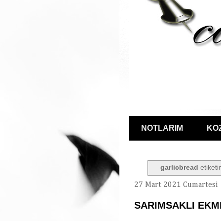
NOTLARIM
KO
garlicbread
etiketi
27 Mart 2021 Cumartesi
SARIMSAKLI EKME