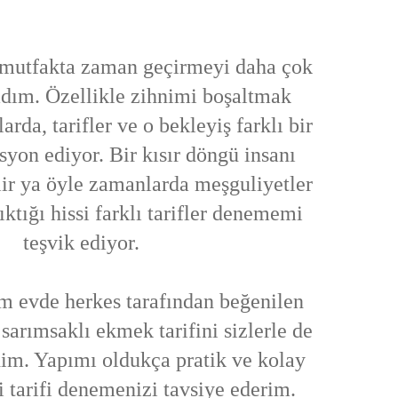
mutfakta zaman geçirmeyi daha çok
dım. Özellikle zihnimi boşaltmak
rda, tarifler ve o bekleyiş farklı bir
syon ediyor. Bir kısır döngü insanı
lir ya öyle zamanlarda meşguliyetler
ktığı hissi farklı tarifler denememi
teşvik ediyor.
m evde herkes tarafından beğenilen
sarımsaklı ekmek tarifini sizlerle de
im. Yapımı oldukça pratik ve kolay
i tarifi denemenizi tavsiye ederim.