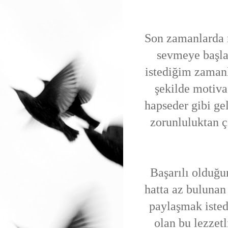
Son zamanlarda 
sevmeye başla
istediğim zamanla
şekilde motiva
hapseder gibi ge
zorunluluktan çı
Başarılı olduğu
hatta az bulunan 
paylaşmak isted
olan bu lezzetl