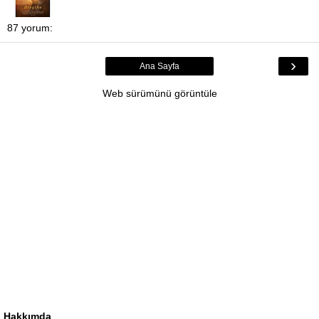
87 yorum:
›
Ana Sayfa
Web sürümünü görüntüle
Hakkımda