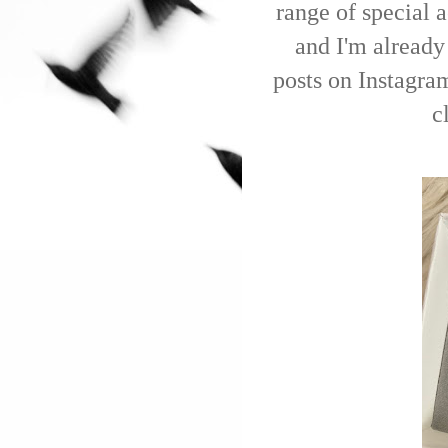
range of special a
and I'm already
posts on Instagra
c