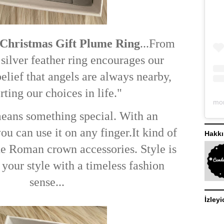
Christmas Gift Plume Ring
...From
 silver feather ring encourages our
elief that angels are always nearby,
rting our choices in life."
 means something special. With an
you can use it on any finger.
It kind of
Hakk
e Roman crown accessories. Style is
 your style with a timeless fashion
sense...
İzleyi