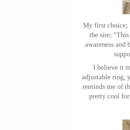
My first choice;
the site; "
This
awareness and b
suppo
I believe it
adjustable ring, 
reminds me of th
pretty cool for