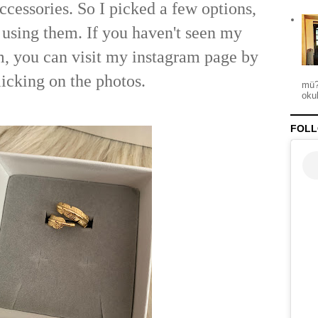
ccessories. So I picked a few options,
 using them. If you haven't seen my
m, you can visit my instagram page by
licking on the photos.
mü?
okul
FOLL