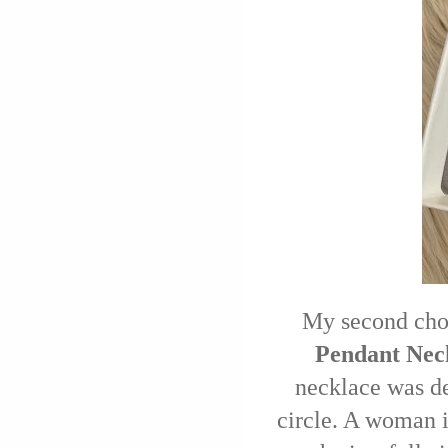
My second cho
Pendant Nec
necklace was de
circle. A woman i