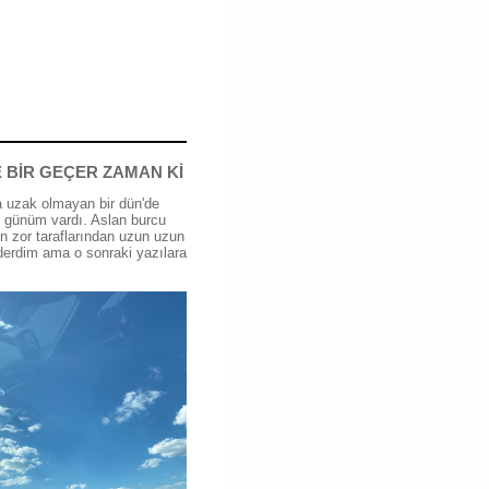
 BİR GEÇER ZAMAN Kİ
 uzak olmayan bir dün'de
günüm vardı. Aslan burcu
n zor taraflarından uzun uzun
erdim ama o sonraki yazılara