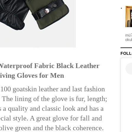
mü?
okul
FOLL
aterproof Fabric Black Leather
iving Gloves for Men
100 goatskin leather and last fashion
 The lining of the glove is fur, length;
s a quality and classic look and has a
cial style. A great glove for fall and
 olive green and the black coherence.