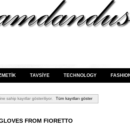
ZMETİK
TAVSİYE
TECHNOLOGY
FASHIO
ine sahip kayıtlar gösteriliyor.
Tüm kayıtları göster
GLOVES FROM FIORETTO