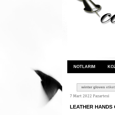
NOTLARIM
KO
winter gloves
etiket
7 Mart 2022 Pazartesi
LEATHER HANDS 