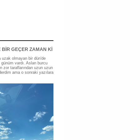
 BİR GEÇER ZAMAN Kİ
 uzak olmayan bir dün'de
günüm vardı. Aslan burcu
n zor taraflarından uzun uzun
erdim ama o sonraki yazılara