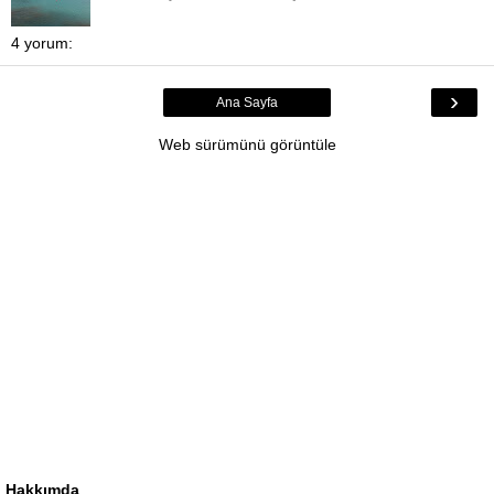
4 yorum:
›
Ana Sayfa
Web sürümünü görüntüle
Hakkımda