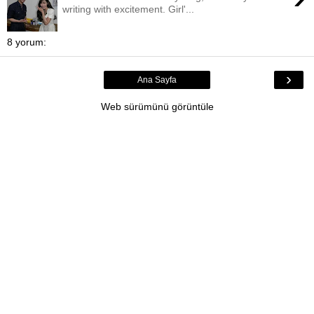
writing with excitement. Girl'...
8 yorum:
›
Ana Sayfa
Web sürümünü görüntüle