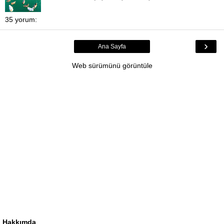
35 yorum:
›
Ana Sayfa
Web sürümünü görüntüle
Hakkımda