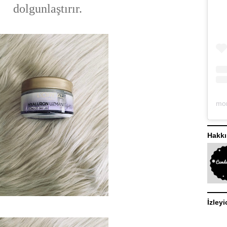
dolgunlaştırır.
Hakk
İzleyi