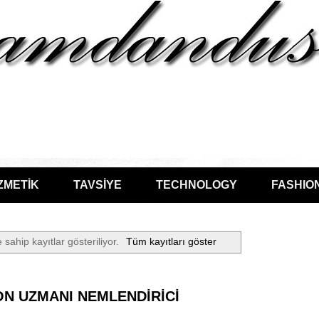
ZMETİK
TAVSİYE
TECHNOLOGY
FASHIO
 sahip kayıtlar gösteriliyor.
Tüm kayıtları göster
N UZMANI NEMLENDİRİCİ