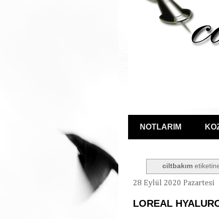
NOTLARIM
KO
ciltbakım
etiketine
28 Eylül 2020 Pazartesi
LOREAL HYALURO