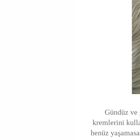
Gündüz ve gec
kremlerini kull
henüz yaşamasam