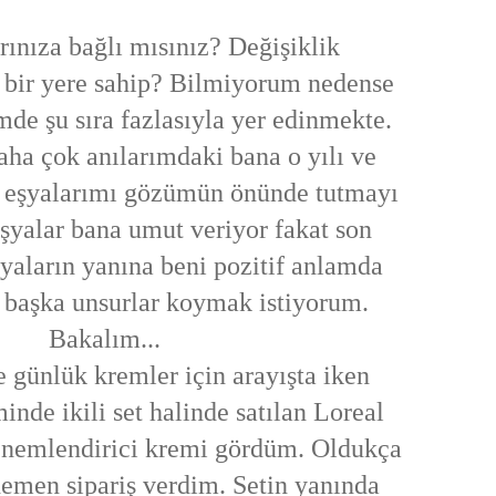
rınıza bağlı mısınız? Değişiklik
l bir yere sahip? Bilmiyorum nedense
mde şu sıra fazlasıyla yer edinmekte.
aha çok anılarımdaki bana o yılı ve
n eşyalarımı gözümün önünde tutmayı
şyalar bana umut veriyor fakat son
yaların yanına beni pozitif anlamda
 başka unsurlar koymak istiyorum.
Bakalım...
günlük kremler için arayışta iken
inde ikili set halinde satılan Loreal
nemlendirici kremi gördüm. Oldukça
emen sipariş verdim. Setin yanında