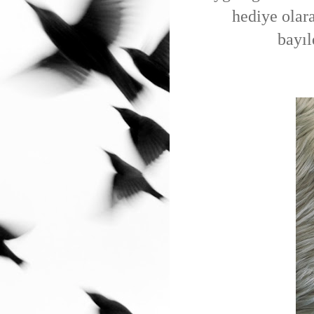
hediye olar
bayıl