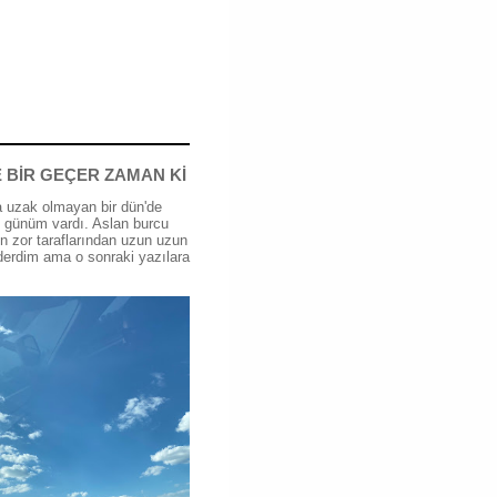
 BİR GEÇER ZAMAN Kİ
 uzak olmayan bir dün'de
günüm vardı. Aslan burcu
n zor taraflarından uzun uzun
erdim ama o sonraki yazılara