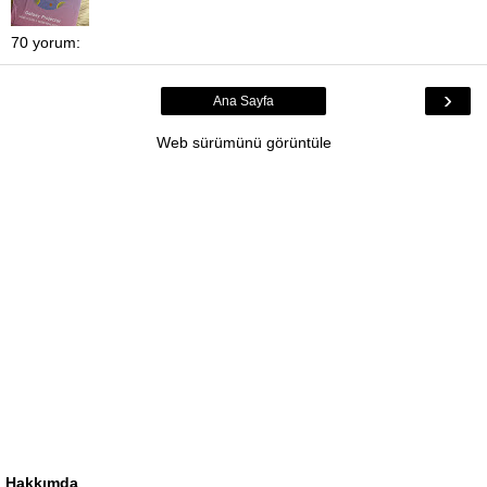
70 yorum:
›
Ana Sayfa
Web sürümünü görüntüle
Hakkımda