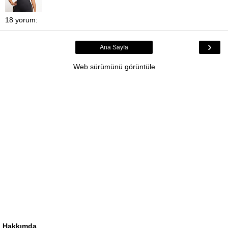
18 yorum:
›
Ana Sayfa
Web sürümünü görüntüle
Hakkımda