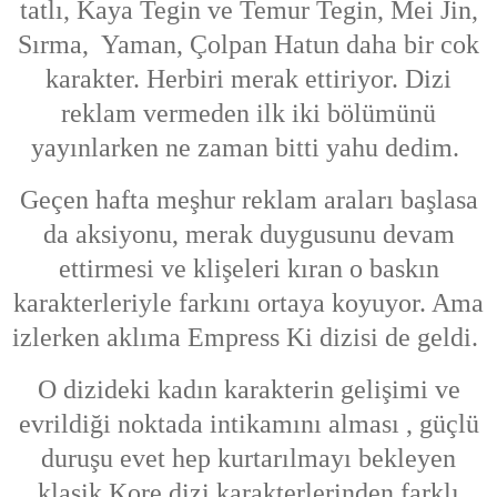
tatlı, Kaya Tegin ve Temur Tegin, Mei Jin,
Sırma, Yaman, Çolpan Hatun daha bir cok
karakter. Herbiri merak ettiriyor. Dizi
reklam vermeden ilk iki bölümünü
yayınlarken ne zaman bitti yahu dedim.
Geçen hafta meşhur reklam araları başlasa
da aksiyonu, merak duygusunu devam
ettirmesi ve klişeleri kıran o baskın
karakterleriyle farkını ortaya koyuyor. Ama
izlerken aklıma Empress Ki dizisi de geldi.
O dizideki kadın karakterin gelişimi ve
evrildiği noktada intikamını alması , güçlü
duruşu evet hep kurtarılmayı bekleyen
klasik Kore dizi karakterlerinden farklı