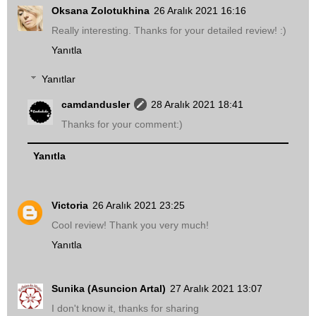
Oksana Zolotukhina
26 Aralık 2021 16:16
Really interesting. Thanks for your detailed review! :)
Yanıtla
Yanıtlar
camdandusler
28 Aralık 2021 18:41
Thanks for your comment:)
Yanıtla
Victoria
26 Aralık 2021 23:25
Cool review! Thank you very much!
Yanıtla
Sunika (Asuncion Artal)
27 Aralık 2021 13:07
I don't know it, thanks for sharing