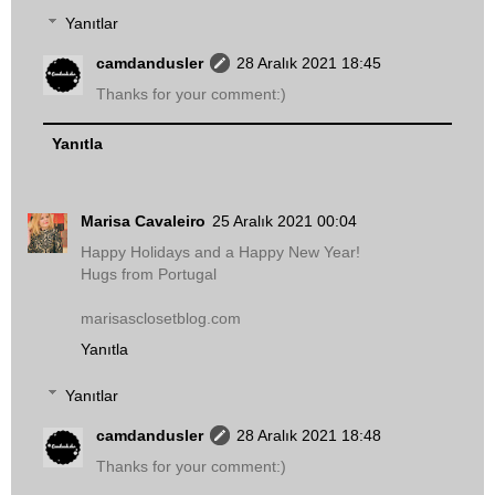
Yanıtlar
camdandusler
28 Aralık 2021 18:45
Thanks for your comment:)
Yanıtla
Marisa Cavaleiro
25 Aralık 2021 00:04
Happy Holidays and a Happy New Year!
Hugs from Portugal
marisasclosetblog.com
Yanıtla
Yanıtlar
camdandusler
28 Aralık 2021 18:48
Thanks for your comment:)