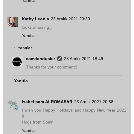
Yanıtla
Kathy Leonia
23 Aralık 2021 20:30
looks amazing:)
Yanıtla
Yanıtlar
camdandusler
28 Aralık 2021 18:49
Thanks for your comment:)
Yanıtla
Isabel para ALROMASAR
23 Aralık 2021 20:58
I wish you Happy Holidays and Happy New Year 2022
!!
Hugs from Spain
Yanıtla