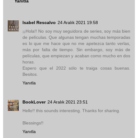
Yanıtla
Isabel Rescalvo
24 Aralık 2021 19:58
¡¡Hola!! No soy muy seguidora de series, soy más bien
de películas. Que algunas tengan muchas temporadas
es lo que me hace que no me apetezca tanto verlas,
más por falta de tiempo. Sin embargo, soy más de
películas, que empiezan y acaban como mucho en dos
horas.
Espero que el 2022 sólo te traiga cosas buenas.
Besitos.
Yanıtla
BookLover
24 Aralık 2021 23:51
Hello!! this sounds interesting. Thanks for sharing.
Blessings!!
Yanıtla