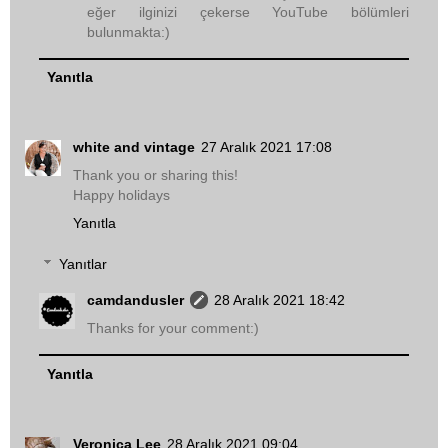
eğer ilginizi çekerse YouTube bölümleri
bulunmakta:)
Yanıtla
white and vintage
27 Aralık 2021 17:08
Thank you or sharing this!
Happy holidays
Yanıtla
Yanıtlar
camdandusler
28 Aralık 2021 18:42
Thanks for your comment:)
Yanıtla
Veronica Lee
28 Aralık 2021 09:04