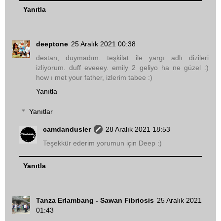
Yanıtla
deeptone
25 Aralık 2021 00:38
destan, duymadım. teşkilat ile yargı adlı dizileri
izliyorum. duff eveeey. emily 2 geliyo ha ne güzel :)
how ı met your father, izlerim tabee :)
Yanıtla
Yanıtlar
camdandusler
28 Aralık 2021 18:53
Teşekkür ederim yorumun için Deep :)
Yanıtla
Tanza Erlambang - Sawan Fibriosis
25 Aralık 2021
01:43