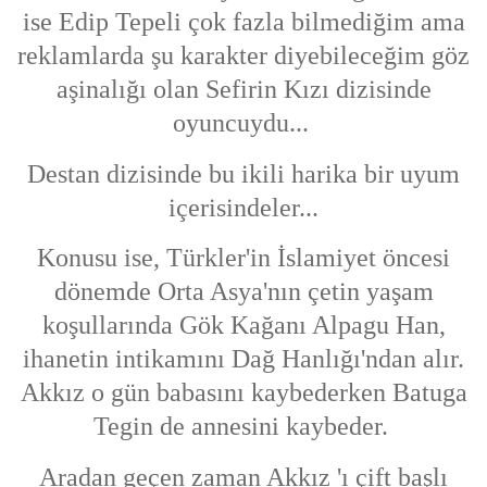
ise Edip Tepeli çok fazla bilmediğim ama
reklamlarda şu karakter diyebileceğim göz
aşinalığı olan Sefirin Kızı dizisinde
oyuncuydu...
Destan dizisinde bu ikili harika bir uyum
içerisindeler...
Konusu ise, Türkler'in İslamiyet öncesi
dönemde Orta Asya'nın çetin yaşam
koşullarında Gök Kağanı Alpagu Han,
ihanetin intikamını Dağ Hanlığı'ndan alır.
Akkız o gün babasını kaybederken Batuga
Teg
in de annesini kaybeder.
Aradan geçen zaman Akkız 'ı çift başlı