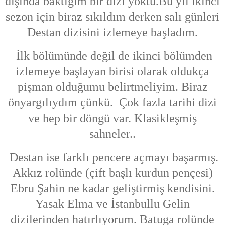
dışında baktığım bir dizi yoktu.Bu yıl ikinci
sezon için biraz sıkıldım derken salı günleri
Destan dizisini izlemeye başladım.
İlk bölümünde değil de ikinci bölümden
izlemeye başlayan birisi olarak oldukça
pişman olduğumu belirtmeliyim. Biraz
önyargılıydım çünkü. Çok fazla tarihi dizi
ve hep bir döngü var. Klasikleşmiş
sahneler..
Destan ise farklı pencere açmayı başarmış.
Akkız rolünde (çift başlı kurdun pençesi)
Ebru Şahin ne kadar geliştirmiş kendisini.
Yasak Elma ve İstanbullu Gelin
dizilerinden hatırlıyorum. Batuga rolünde