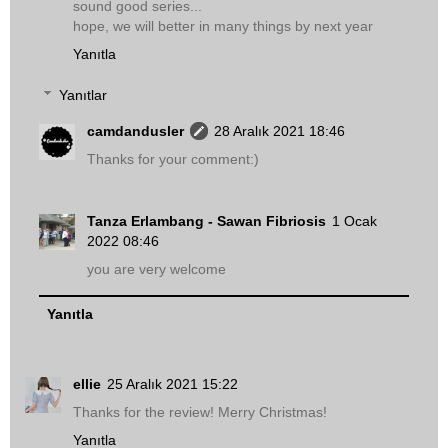
sound good series...
hope, we will better in many things by next year
Yanıtla
Yanıtlar
camdandusler
28 Aralık 2021 18:46
Thanks for your comment:)
Tanza Erlambang - Sawan Fibriosis
1 Ocak
2022 08:46
you are very welcome
Yanıtla
ellie
25 Aralık 2021 15:22
Thanks for the review! Merry Christmas!
Yanıtla