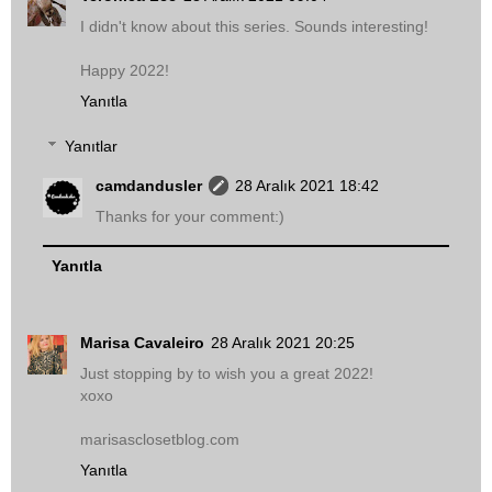
I didn't know about this series. Sounds interesting!
Happy 2022!
Yanıtla
Yanıtlar
camdandusler
28 Aralık 2021 18:42
Thanks for your comment:)
Yanıtla
Marisa Cavaleiro
28 Aralık 2021 20:25
Just stopping by to wish you a great 2022!
xoxo
marisasclosetblog.com
Yanıtla