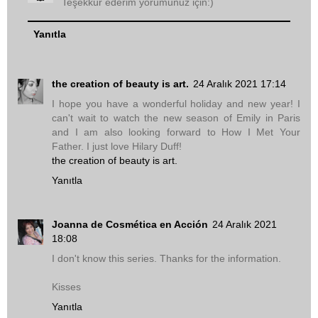
Teşekkür ederim yorumunuz için:)
Yanıtla
the creation of beauty is art.
24 Aralık 2021 17:14
I hope you have a wonderful holiday and new year! I
can't wait to watch the new season of Emily in Paris
and I am also looking forward to How I Met Your
Father. I just love Hilary Duff!
the creation of beauty is art.
Yanıtla
Joanna de Cosmética en Acción
24 Aralık 2021
18:08
I don't know this series. Thanks for the information.
Kisses
Yanıtla