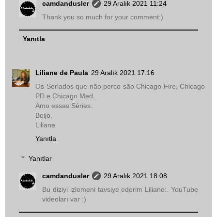
camdandusler
29 Aralık 2021 11:24
Thank you so much for your comment:)
Yanıtla
Liliane de Paula
29 Aralık 2021 17:16
Os Seriados que não perco são Chicago Fire, Chicago
PD e Chicago Med.
Amo essas Séries.
Beijo,
Liliane
Yanıtla
Yanıtlar
camdandusler
29 Aralık 2021 18:08
Bu diziyi izlemeni tavsiye ederim Liliane:. YouTube
videoları var :)