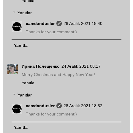
Yanıtla
Yanıtlar
camdandusler
28 Aralık 2021 18:40
Thanks for your comment:)
Yanıtla
Ирина Полещенко
24 Aralık 2021 08:17
Merry Christmas and Happy New Year!
Yanıtla
Yanıtlar
camdandusler
28 Aralık 2021 18:52
Thanks for your comment:)
Yanıtla