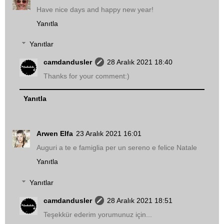
Have nice days and happy new year!
Yanıtla
Yanıtlar
camdandusler
28 Aralık 2021 18:40
Thanks for your comment:)
Yanıtla
Arwen Elfa
23 Aralık 2021 16:01
Auguri a te e famiglia per un sereno e felice Natale
Yanıtla
Yanıtlar
camdandusler
28 Aralık 2021 18:51
Teşekkür ederim yorumunuz için...