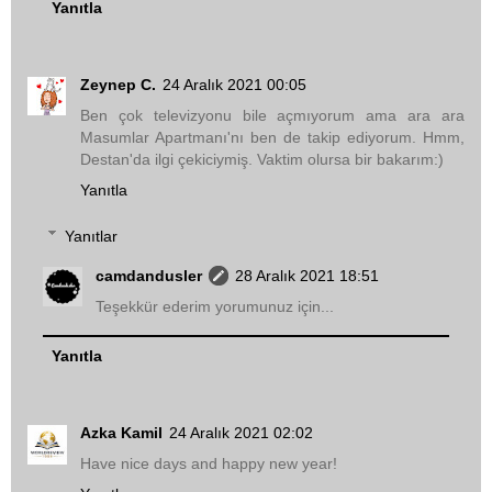
Yanıtla
Zeynep C.
24 Aralık 2021 00:05
Ben çok televizyonu bile açmıyorum ama ara ara
Masumlar Apartmanı'nı ben de takip ediyorum. Hmm,
Destan'da ilgi çekiciymiş. Vaktim olursa bir bakarım:)
Yanıtla
Yanıtlar
camdandusler
28 Aralık 2021 18:51
Teşekkür ederim yorumunuz için...
Yanıtla
Azka Kamil
24 Aralık 2021 02:02
Have nice days and happy new year!