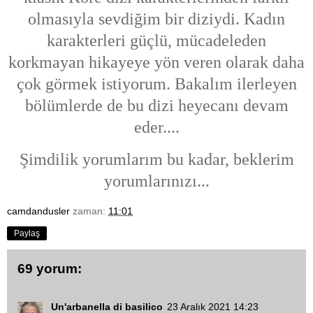
olmasıyla sevdiğim bir diziydi. Kadın
karakterleri güçlü, mücadeleden
korkmayan hikayeye yön veren olarak daha
çok
görmek istiyorum. Bakalım ilerleyen
bölümlerde de bu dizi heyecanı devam
eder....
Şimdilik yorumlarım bu kadar, beklerim
yorumlarınızı...
camdandusler
zaman:
11:01
Paylaş
69 yorum:
Un'arbanella di basilico
23 Aralık 2021 14:23