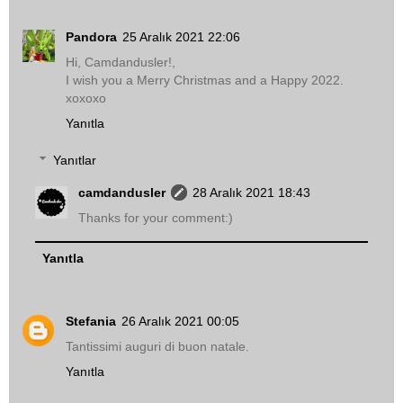
Pandora
25 Aralık 2021 22:06
Hi, Camdandusler!,
I wish you a Merry Christmas and a Happy 2022.
xoxoxo
Yanıtla
Yanıtlar
camdandusler
28 Aralık 2021 18:43
Thanks for your comment:)
Yanıtla
Stefania
26 Aralık 2021 00:05
Tantissimi auguri di buon natale.
Yanıtla