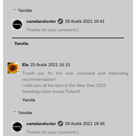
Yanıtlar
camdandusler
28 Aralık 2021 18:41
Thanks for your comment:)
Yanıtla
Ela
25 Aralık 2021 16:15
Thank you for the nice comment and interesting
recommendation!
I wish you all the best in the New Year 2022.
Greetings from snowy Poland!
Yanıtla
Yanıtlar
camdandusler
28 Aralık 2021 18:46
Thanks for your comment:)