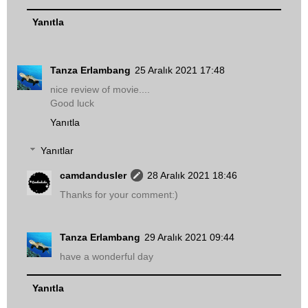
Yanıtla
Tanza Erlambang
25 Aralık 2021 17:48
nice review of movie....
Good luck
Yanıtla
Yanıtlar
camdandusler
28 Aralık 2021 18:46
Thanks for your comment:)
Tanza Erlambang
29 Aralık 2021 09:44
have a wonderful day
Yanıtla