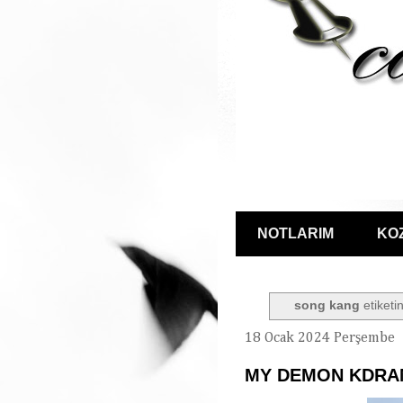
NOTLARIM
KO
song kang
etiketin
18 Ocak 2024 Perşembe
MY DEMON KDRA