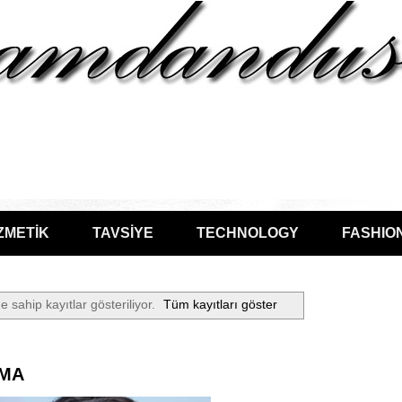
ZMETİK
TAVSİYE
TECHNOLOGY
FASHIO
e sahip kayıtlar gösteriliyor.
Tüm kayıtları göster
MA