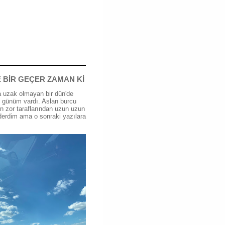
 BİR GEÇER ZAMAN Kİ
 uzak olmayan bir dün'de
günüm vardı. Aslan burcu
n zor taraflarından uzun uzun
erdim ama o sonraki yazılara