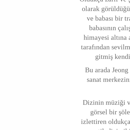
olarak görüldüğü 
ve babası bir t
babasının çalış
himayesi altına 
tarafından sevilm
gitmiş kendi
Bu arada Jeong
sanat merkezin
Dizinin müziği v
görsel bir şöl
izlettiren oldukça