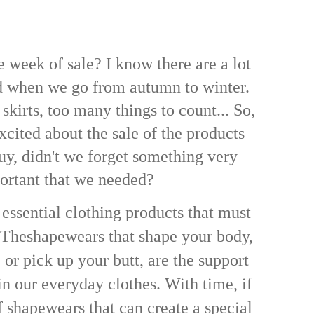
e week of sale? I know there are a lot
d when we go from autumn to winter.
 skirts, too many things to count... So,
cited about the sale of the products
y, didn't we forget something very
ortant that we needed?
essential clothing products that must
. Theshapewears that shape your body,
 or pick up your butt, are the support
in our everyday clothes. With time, if
f shapewears that can create a special