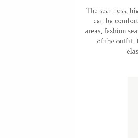
The seamless, hig
can be comfort
areas, fashion sea
of the outfit.
ela