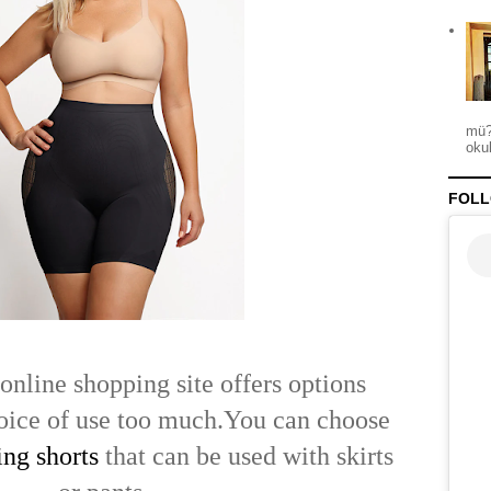
mü?
okul
FOLL
online shopping site offers options
oice of use too much.
You can choose
ing shorts
that can be used with skirts