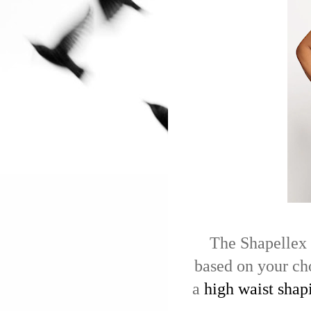
The Shapellex 
based on your ch
a
high waist shap