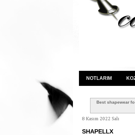
NOTLARIM
KO
Best shapewear f
8 Kasım 2022 Salı
SHAPELLX