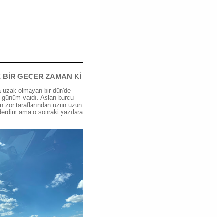
 BİR GEÇER ZAMAN Kİ
 uzak olmayan bir dün'de
günüm vardı. Aslan burcu
n zor taraflarından uzun uzun
erdim ama o sonraki yazılara