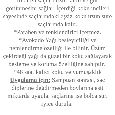
itibaren saçlarınızın kalın ve gür
görünmesini sağlar. İçerdiği koku incileri
sayesinde saçlarındaki eşsiz koku uzun süre
saçlarında kalır.
*Paraben ve renklendirici içermez.
*Avokado Yağı besleyiciliği ve
nemlendirme özelliği ile bilinir. Üzüm
çekirdeği yağı da güzel bir koku sağlayarak
besleme ve koruma özelliğine sahiptir.
*48 saat kalıcı koku ve yumuşaklık
Uygulama için:
Şampuan sonrası, saç
diplerine değdirmeden boylarına eşit
miktarda uygula, saçlarına ise bolca sür.
İyice durula.