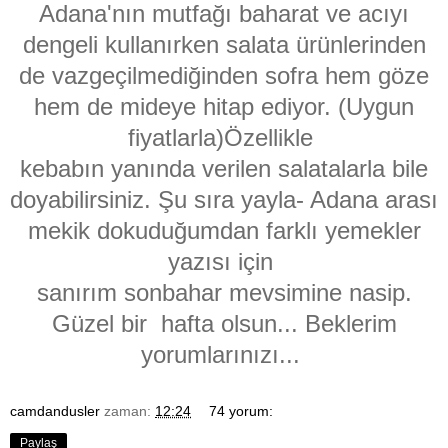
Adana'nın mutfağı baharat ve acıyı
dengeli kullanırken salata ürünlerinden
de vazgeçilmediğinden sofra hem göze
hem de mideye hitap ediyor. (Uygun
fiyatlarla)Özellikle
kebabın yanında verilen salatalarla bile
doyabilirsiniz. Şu sıra yayla- Adana arası
mekik dokuduğumdan farklı yemekler
yazısı için
sanırım sonbahar mevsimine nasip.
Güzel bir hafta olsun... Beklerim
yorumlarınızı...
camdandusler
zaman:
12:24
74 yorum:
Paylaş