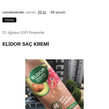
camdandusler
zaman:
20:11
58 yorum:
Paylaş
22 Ağustos 2019 Perşembe
ELİDOR SAÇ KREMİ