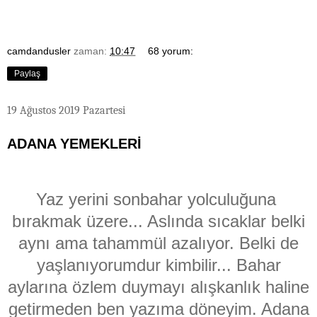
camdandusler
zaman:
10:47
68 yorum:
Paylaş
19 Ağustos 2019 Pazartesi
ADANA YEMEKLERİ
Yaz yerini sonbahar yolculuğuna
bırakmak üzere... Aslında sıcaklar belki
aynı ama tahammül azalıyor. Belki de
yaşlanıyorumdur kimbilir... Bahar
aylarına özlem duymayı
alışkanlık haline
getirmeden ben yazıma döneyim. Adana