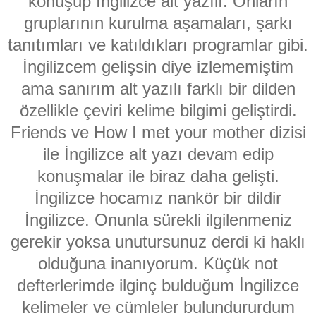
konuşup İngilizce alt yazılı. Onların
gruplarının kurulma aşamaları, şarkı
tanıtımları ve katıldıkları programlar gibi.
İngilizcem gelişsin diye izlememiştim
ama sanırım alt yazılı farklı bir dilden
özellikle çeviri kelime bilgimi geliştirdi.
Friends ve How I met your mother dizisi
ile İngilizce alt yazı devam edip
konuşmalar ile biraz daha gelişti.
İngilizce hocamız nankör bir dildir
İngilizce. Onunla sürekli ilgilenmeniz
gerekir yoksa unutursunuz derdi ki haklı
olduğuna inanıyorum. Küçük not
defterlerimde ilginç bulduğum İngilizce
kelimeler ve cümleler bulundururdum