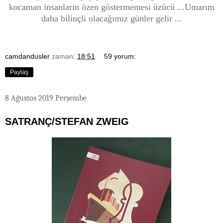
kocaman insanların özen göstermemesi üzücü ...
Umarım
daha bilinçli olacağımız günler gelir ...
camdandusler
zaman:
18:51
59 yorum:
Paylaş
8 Ağustos 2019 Perşembe
SATRANÇ/STEFAN ZWEIG