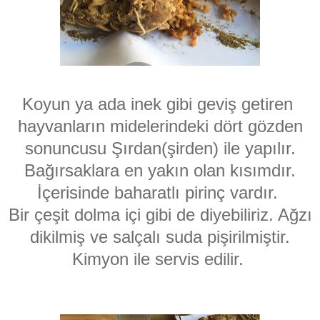
Koyun ya ada inek gibi geviş getiren
hayvanların midelerindeki dört gözden
sonuncusu Şırdan(şirden) ile yapılır.
Bağırsaklara en yakın olan kısımdır.
İçerisinde baharatlı pirinç vardır.
Bir çeşit dolma içi gibi de diyebiliriz. Ağzı
dikilmiş ve salçalı suda pişirilmiştir.
Kimyon ile servis edilir.