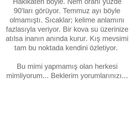
Hakikaten böyle. Nem oranı yüzde
90'ları görüyor. Temmuz ayı böyle
olmamıştı. Sıcaklar; kelime anlamını
fazlasıyla veriyor. Bir kova su üzerinize
atılsa inanın anında kurur. Kış mevsimi
tam bu noktada kendini özletiyor.
Bu mimi yapmamış olan herkesi
mimliyorum... Beklerim yorumlarınızı...