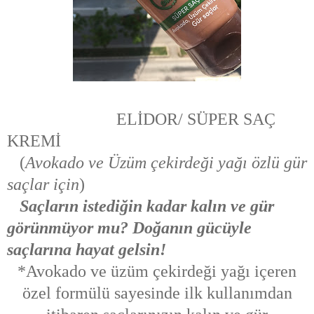
ELİDOR/ SÜPER SAÇ
KREMİ
(
Avokado ve Üzüm çekirdeği yağı özlü gür
saçlar için
)
Saçların istediğin kadar kalın ve gür
görünmüyor mu? Doğanın gücüyle
saçlarına hayat gelsin!
*Avokado ve üzüm çekirdeği yağı içeren
özel formülü sayesinde ilk kullanımdan