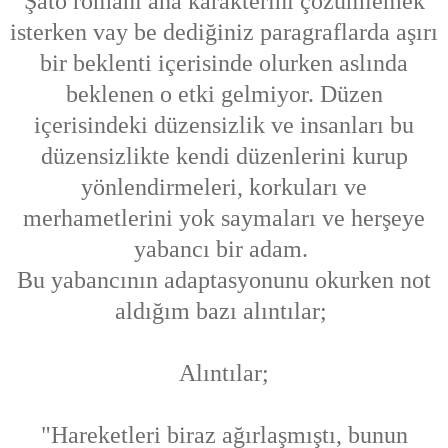
Şato romanı ana karakterini çözümlemek
isterken vay be dediğiniz paragraflarda aşırı
bir beklenti içerisinde olurken aslında
beklenen o etki gelmiyor. Düzen
içerisindeki düzensizlik ve insanları bu
düzensizlikte kendi düzenlerini kurup
yönlendirmeleri, korkuları ve
merhametlerini yok saymaları ve herşeye
yabancı bir adam.
Bu yabancının adaptasyonunu okurken not
aldığım bazı alıntılar;
Alıntılar;
"Hareketleri biraz ağırlaşmıştı, bunun