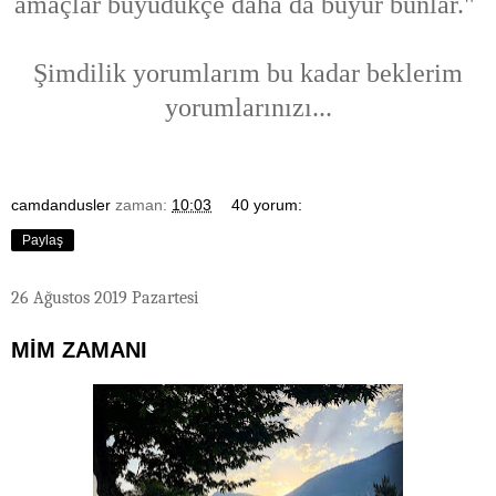
amaçlar büyüdükçe daha da büyür bunlar."
Şimdilik yorumlarım bu kadar beklerim
yorumlarınızı...
camdandusler
zaman:
10:03
40 yorum:
Paylaş
26 Ağustos 2019 Pazartesi
MİM ZAMANI