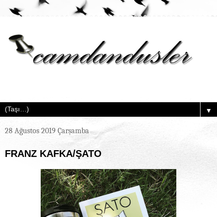
▼
28 Ağustos 2019 Çarşamba
FRANZ KAFKA/ŞATO