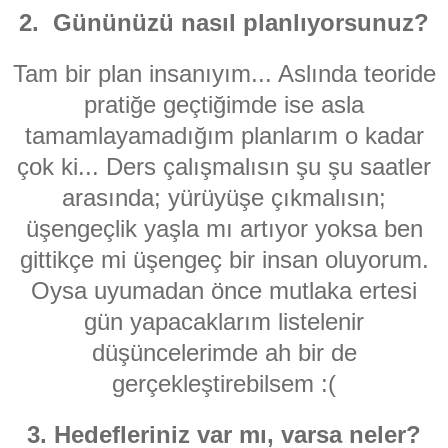
2. Gününüzü nasıl planlıyorsunuz?
Tam bir plan insanıyım... Aslında teoride
pratiğe geçtiğimde ise asla
tamamlayamadığım planlarım o kadar
çok ki... Ders çalışmalısın şu şu saatler
arasında; yürüyüşe çıkmalısın;
üşengeçlik yaşla mı artıyor yoksa ben
gittikçe mi üşengeç bir insan oluyorum.
Oysa uyumadan önce mutlaka ertesi
gün yapacaklarım listelenir
düşüncelerimde ah bir de
gerçekleştirebilsem :(
3. Hedefleriniz var mı, varsa neler?