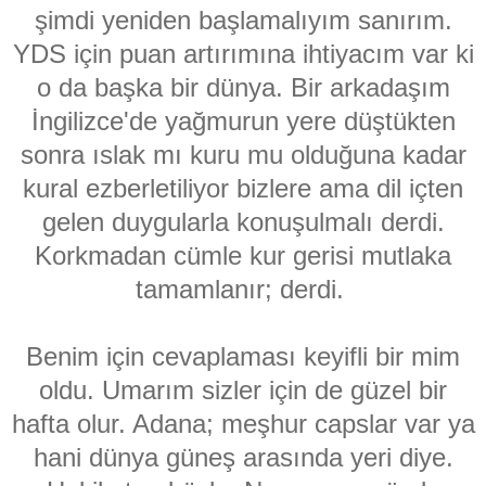
şimdi yeniden başlamalıyım sanırım.
YDS için puan artırımına ihtiyacım var ki
o da başka bir dünya. Bir arkadaşım
İngilizce'de yağmurun yere düştükten
sonra ıslak mı kuru mu olduğuna kadar
kural ezberletiliyor bizlere ama dil içten
gelen duygularla konuşulmalı derdi.
Korkmadan cümle kur gerisi mutlaka
tamamlanır; derdi.
Benim için cevaplaması keyifli bir mim
oldu. Umarım sizler için de güzel bir
hafta olur. Adana; meşhur capslar var ya
hani dünya güneş arasında yeri diye.