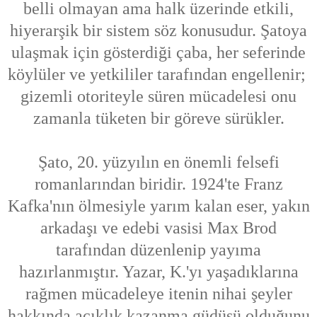
belli olmayan ama halk üzerinde etkili,
hiyerarşik bir sistem söz konusudur. Şatoya
ulaşmak için gösterdiği çaba, her seferinde
köylüler ve yetkililer tarafından engellenir;
gizemli otoriteyle süren mücadelesi onu
zamanla tüketen bir göreve sürükler.
Şato, 20. yüzyılın en önemli felsefi
romanlarından biridir. 1924'te Franz
Kafka'nın ölmesiyle yarım kalan eser, yakın
arkadaşı ve edebi vasisi Max Brod
tarafından düzenlenip yayıma
hazırlanmıştır. Yazar, K.'yı yaşadıklarına
rağmen mücadeleye itenin nihai şeyler
hakkında açıklık kazanma güdüsü olduğunu