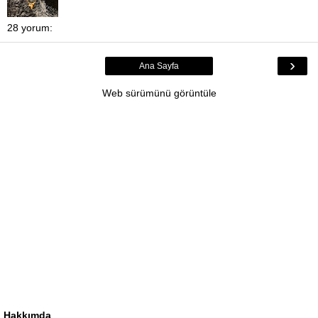
28 yorum:
›
Ana Sayfa
Web sürümünü görüntüle
Hakkımda