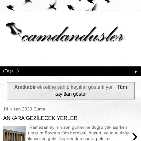
▼
Anıtkabir
etiketine sahip kayıtlar gösteriliyor.
Tüm
kayıtları göster
14 Nisan 2023 Cuma
ANKARA GEZİLECEK YERLER
Ramazan ayının son günlerine doğru yaklaşırken
›
umarım Bayram tüm bereketi, huzuru ve mutluluğu
ile birlikte gelir. Depremden sonra pek fazl...