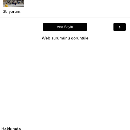
38 yorum:
›
Ana Sayfa
Web sürümünü görüntüle
Hakkımda