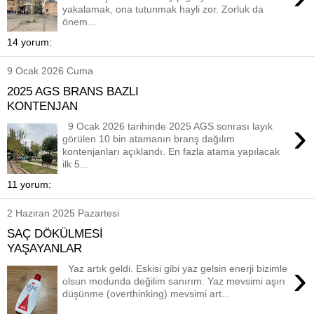
yakalamak, ona tutunmak hayli zor. Zorluk da
önem...
14 yorum:
9 Ocak 2026 Cuma
2025 AGS BRANS BAZLI
KONTENJAN
›
9 Ocak 2026 tarihinde 2025 AGS sonrası layık
görülen 10 bin atamanın branş dağılım
kontenjanları açıklandı. En fazla atama yapılacak
ilk 5...
11 yorum:
2 Haziran 2025 Pazartesi
SAÇ DÖKÜLMESİ
YAŞAYANLAR
›
Yaz artık geldi. Eskisi gibi yaz gelsin enerji bizimle
olsun modunda değilim sanırım. Yaz mevsimi aşırı
düşünme (overthinking) mevsimi art...