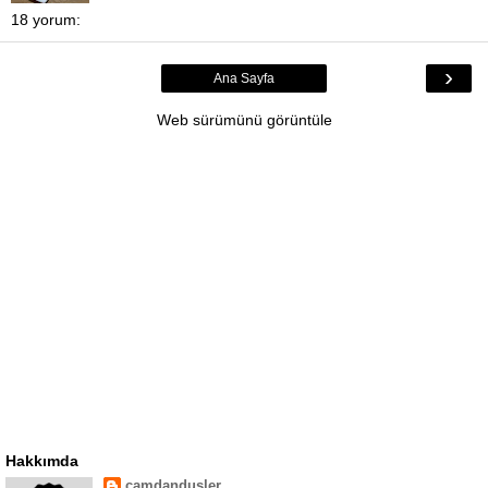
18 yorum:
›
Ana Sayfa
Web sürümünü görüntüle
Hakkımda
camdandusler