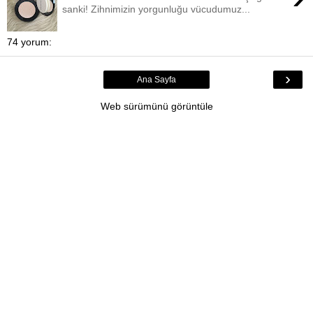
sanki! Zihnimizin yorgunluğu vücudumuz...
74 yorum:
›
Ana Sayfa
Web sürümünü görüntüle