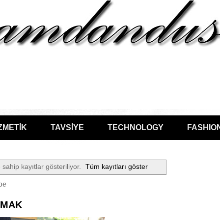
ZMETİK
TAVSİYE
TECHNOLOGY
FASHIO
 sahip kayıtlar gösteriliyor.
Tüm kayıtları göster
be
AMAK