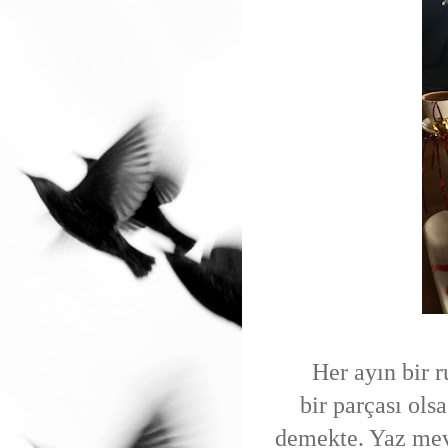
Her ayın bir 
bir parçası ols
demekte. Yaz mev