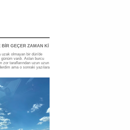
 BİR GEÇER ZAMAN Kİ
 uzak olmayan bir dün'de
günüm vardı. Aslan burcu
n zor taraflarından uzun uzun
erdim ama o sonraki yazılara