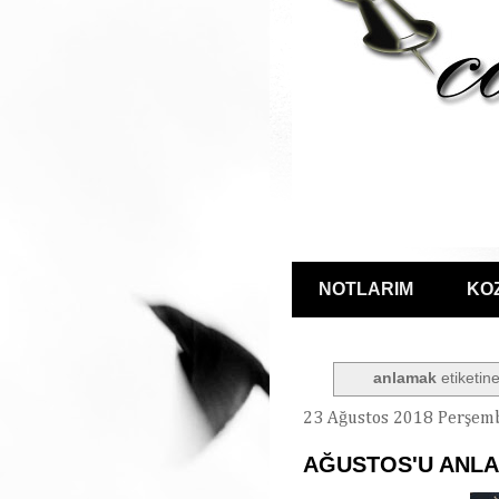
NOTLARIM
KO
anlamak
etiketine
23 Ağustos 2018 Perşem
AĞUSTOS'U ANL