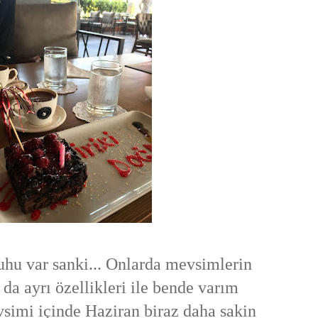
ruhu var sanki... Onlarda mevsimlerin
a da ayrı özellikleri ile bende varım
simi içinde Haziran biraz daha sakin