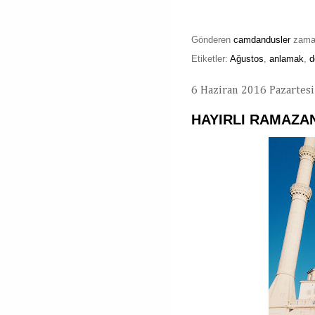
Gönderen
camdandusler
zam
Etiketler:
Ağustos
,
anlamak
,
d
6 Haziran 2016 Pazartesi
HAYIRLI RAMAZA