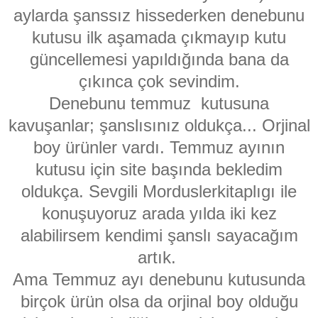
aylarda şanssız hissederken denebunu
kutusu ilk aşamada çıkmayıp kutu
güncellemesi yapıldığında bana da
çıkınca çok sevindim.
Denebunu temmuz kutusuna
kavuşanlar; şanslısınız oldukça... Orjinal
boy ürünler vardı. Temmuz ayının
kutusu için site başında bekledim
oldukça. Sevgili Morduslerkitaplıgı ile
konuşuyoruz arada yılda iki kez
alabilirsem kendimi şanslı sayacağım
artık.
Ama Temmuz ayı denebunu kutusunda
birçok ürün olsa da orjinal boy olduğu