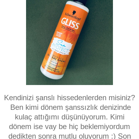
Kendinizi şanslı hissedenlerden misiniz?
Ben kimi dönem şanssızlık denizinde
kulaç attığımı düşünüyorum. Kimi
dönem ise vay be hiç beklemiyordum
dedikten sonra mutlu oluyorum :) Son