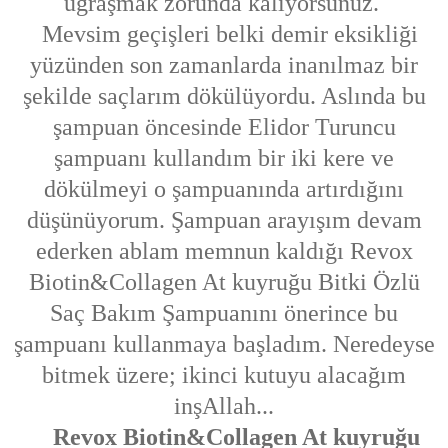
uğraşmak zorunda kalıyorsunuz.
Mevsim geçişleri belki demir eksikliği
yüzünden son zamanlarda inanılmaz bir
şekilde saçlarım dökülüyordu. Aslında bu
şampuan öncesinde Elidor Turuncu
şampuanı kullandım bir iki kere ve
dökülmeyi o şampuanında artırdığını
düşünüyorum. Şampuan arayışım devam
ederken ablam memnun kaldığı Revox
Biotin&Collagen At kuyruğu Bitki Özlü
Saç Bakım Şampuanını önerince bu
şampuanı kullanmaya başladım. Neredeyse
bitmek üzere; ikinci kutuyu alacağım
inşAllah...
Revox Biotin&Collagen At kuyruğu