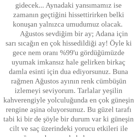
gidecek... Aynadaki yansımamız ise
zamanın geçtiğini hissettirirken belki
konuşan yalnızca umudumuz olacak.
Ağustos sevdiğim bir ay; Adana için
sarı sıcağın en çok hissedildiği ay! Öyle ki
gece nem oranı %99'u gördüğümüzde
uyumak imkansız hale gelirken birkaç
damla esinti için dua ediyorsunuz. Buna
rağmen Ağustos ayının renk cümbüşün
izlemeyi seviyorum. Tarlalar yeşilin
kahverengiyle yolculuğunda en çok güneşin
rengine aşina oluyorsunuz. Bu güzel tarafı
tabi ki bir de şöyle bir durum var ki güneşin
cilt ve saç üzerindeki yorucu etkileri ile