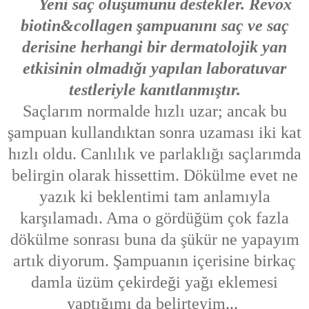
Yeni saç oluşumunu destekler. Revox
biotin&collagen şampuanını saç ve saç
derisine herhangi bir dermatolojik yan
etkisinin olmadığı yapılan laboratuvar
testleriyle kanıtlanmıştır.
Saçlarım normalde hızlı uzar; ancak bu
şampuan kullandıktan sonra uzaması iki kat
hızlı oldu. Canlılık ve parlaklığı saçlarımda
belirgin olarak hissettim. Dökülme evet ne
yazık ki beklentimi tam anlamıyla
karşılamadı. Ama o gördüğüm çok fazla
dökülme sonrası buna da şükür ne yapayım
artık diyorum. Şampuanın içerisine birkaç
damla üzüm çekirdeği yağı eklemesi
yaptığımı da belirteyim...