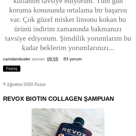
kullanım tavsiye ediyorum. Tüm gün
koruma konusunda ortalama bir başarısı
var. Çok güzel misket limonu kokan bu
ürünü indirim zamanında bakmanızı
tavsiye ediyorum. Şimdilik yorumlarım bu
kadar beklerim yorumlarınızı...
camdandusler
zaman:
09:59
83 yorum:
Paylaş
9 Ağustos 2020 Pazar
REVOX BIOTIN COLLAGEN ŞAMPUAN