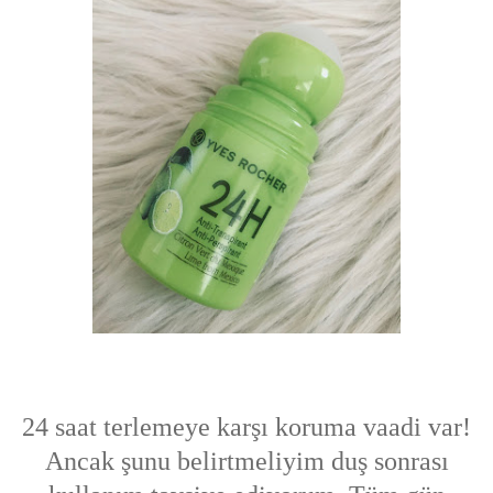
24 saat terlemeye karşı koruma vaadi var!
Ancak şunu belirtmeliyim duş sonrası