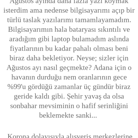
Ağustos ayında daha fazla yazı koymak
isterdim ama nedense bilgisayarımı açıp bir
türlü taslak yazılarımı tamamlayamadım.
Bilgisayarımın hala bataryası sıkıntılı ve
aradığım gibi laptop bulamadım aslında
fiyatlarının bu kadar pahalı olması beni
biraz daha bekletiyor. Neyse; sizler için
Ağustos ayı nasıl geçmekte? Adana için o
havanın durduğu nem oranlarının gece
%99'u gördüğü zamanlar üç gündür biraz
geride kaldı gibi. Şehir yavaş da olsa
sonbahar mevsiminin o hafif serinliğini
beklemekte sanki...
Korona dolayısıyla alışveriş merkezlerine