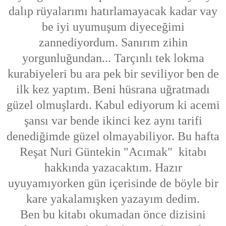
dalıp rüyalarımı hatırlamayacak kadar vay
be iyi uyumuşum diyeceğimi
zannediyordum. Sanırım zihin
yorgunluğundan... Tarçınlı tek lokma
kurabiyeleri bu ara pek bir seviliyor ben de
ilk kez yaptım. Beni hüsrana uğratmadı
güzel olmuşlardı. Kabul ediyorum ki acemi
şansı var bende ikinci kez aynı tarifi
denediğimde güzel olmayabiliyor. Bu hafta
Reşat Nuri Güntekin "Acımak" kitabı
hakkında yazacaktım. Hazır
uyuyamıyorken gün içerisinde de böyle bir
kare yakalamışken yazayım dedim.
Ben bu kitabı okumadan önce dizisini