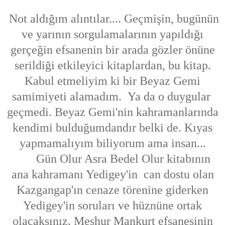
Not aldığım alıntılar.... Geçmişin, bugünün
ve yarının sorgulamalarının yapıldığı
gerçeğin efsanenin bir arada gözler önüne
serildiği etkileyici kitaplardan, bu kitap.
Kabul etmeliyim ki bir Beyaz Gemi
samimiyeti alamadım. Ya da o duygular
geçmedi. Beyaz Gemi'nin kahramanlarında
kendimi bulduğumdandır belki de. Kıyas
yapmamalıyım biliyorum ama insan...
Gün Olur Asra Bedel Olur kitabının
ana kahramanı Yedigey'in can dostu olan
Kazgangap'ın cenaze törenine giderken
Yedigey'in soruları ve hüznüne ortak
olacaksınız. Meşhur Mankurt efsanesinin