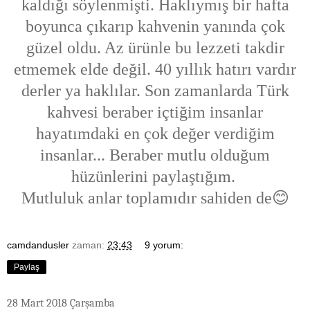
kaldığı söylenmişti. Haklıymış bir hafta
boyunca çıkarıp kahvenin yanında çok
güzel oldu. Az ürünle bu lezzeti takdir
etmemek elde değil. 40 yıllık hatırı vardır
derler ya haklılar. Son zamanlarda Türk
kahvesi beraber içtiğim insanlar
hayatımdaki en çok değer verdiğim
insanlar... Beraber mutlu olduğum
hüzünlerini paylaştığım.
Mutluluk anlar toplamıdır sahiden de😊
camdandusler
zaman:
23:43
9 yorum:
Paylaş
28 Mart 2018 Çarşamba