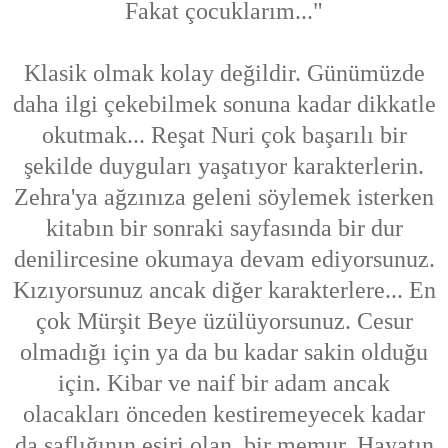
Fakat çocuklarım..."
Klasik olmak kolay değildir. Günümüzde
daha ilgi çekebilmek sonuna kadar dikkatle
okutmak... Reşat Nuri çok başarılı bir
şekilde duyguları yaşatıyor karakterlerin.
Zehra'ya ağzınıza geleni söylemek isterken
kitabın bir sonraki sayfasında bir dur
denilircesine okumaya devam ediyorsunuz.
Kızıyorsunuz ancak diğer karakterlere... En
çok Mürşit Beye üzülüyorsunuz. Cesur
olmadığı için ya da bu kadar sakin olduğu
için. Kibar ve naif bir adam ancak
olacakları önceden kestiremeyecek kadar
da saflığının esiri olan, bir memur. Hayatın