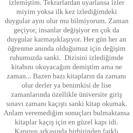
izlemiştim. Tekrarlardan uyarlansa izler
miyim yoksa ilk kez izlediğimdeki
duygular aynı olur mu bilmiyorum. Zaman
geçiyor, insanlar değişiyor en çok da
duygular karmaşıklaşıyor. Her gün her an
öğrenme anında olduğumuz için değişim
ruhumuzda sanki. Dizisini izlediğimde
kitabını okuyacağım demiştim ama ne
zaman... Bazen bazı kitapların da zamanı
olur derler ya benimkisi de lise
zamanlarında özellikle üniversite giriş
sınavı zamanı kaçıştı sanki kitap okumak.
Anlam veremediğim sonuçları bulmaktansa
kitaplar kaçış için en güzel kapı idi.
Kapının arkasında birbirinden farklı