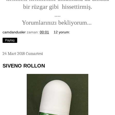
bir rüzgar gibi hissettirmiş.
....
Yorumlarınızı bekliyorum...
camdandusler
zaman:
00:01
12 yorum:
Paylaş
24 Mart 2018 Cumartesi
SIVENO ROLLON