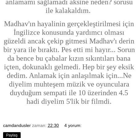
anlamamı sağlamadı aksine neden? sorusu
ile kalakaldım.
Madhav'ın hayalinin gerçekleştirilmesi için
İngilizce konusunda yardımcı olması
güzeldi ancak çekip gitmesi Madhav'ı derin
bir yara ile bıraktı. Pes etti mi hayır...
Sorun
da bence bu çabalar kızın sıkıntıları bana
içten, dokunaklı gelmedi. Hep bir şey eksik
dedim. Anlamak için anlaşılmak için...Ne
diyelim muhteşem müzik ve oyunculara
duyduğum sempati ile 10 üzerinden 4.5
hadi diyelim 5'lik bir filmdi.
camdandusler
zaman:
22:30
4 yorum:
Paylaş