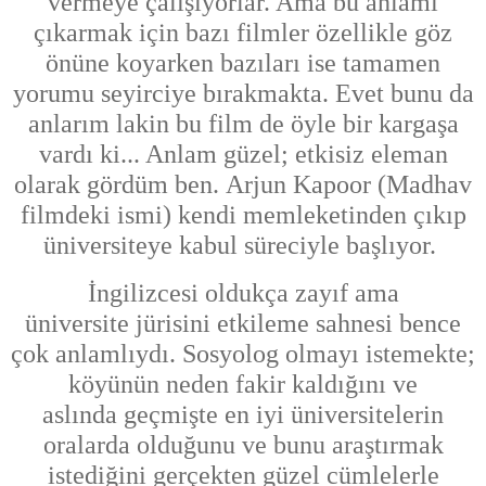
vermeye çalışıyorlar. Ama bu anlamı
çıkarmak için bazı filmler özellikle göz
önüne koyarken bazıları ise tamamen
yorumu seyirciye bırakmakta. Evet bunu da
anlarım lakin bu film de öyle bir kargaşa
vardı ki... Anlam güzel; etkisiz eleman
olarak
gördüm ben. Arjun Kapoor (Madhav
filmdeki ismi) kendi memleketinden çıkıp
üniversiteye kabul süreciyle başlıyor.
İngilizcesi oldukça zayıf ama
üniversite
jürisini etkileme sahnesi bence
çok anlamlıydı. Sosyolog
olmayı istemekte;
köyünün neden fakir kaldığını ve
aslında
geçmişte en iyi üniversitelerin
oralarda olduğunu ve bunu
araştırmak
istediğini gerçekten güzel cümlelerle