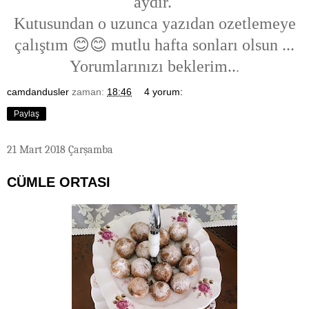
aydır.
Kutusundan o uzunca yazıdan ozetlemeye
çalıştım 😊😊 mutlu hafta sonları olsun ...
Yorumlarınızı beklerim..
.
camdandusler
zaman:
18:46
4 yorum:
Paylaş
21 Mart 2018 Çarşamba
CÜMLE ORTASI