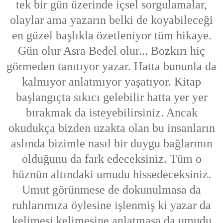
tek bir gün üzerinde içsel sorgulamalar,
olaylar ama yazarın belki de koyabileceği
en güzel başlıkla özetleniyor tüm hikaye.
Gün olur Asra Bedel olur... Bozkırı hiç
görmeden tanıtıyor yazar. Hatta bununla da
kalmıyor anlatmıyor yaşatıyor. Kitap
başlangıçta sıkıcı gelebilir hatta yer yer
bırakmak da isteyebilirsiniz. Ancak
okudukça bizden uzakta olan bu insanların
aslında bizimle nasıl bir duygu bağlarının
olduğunu da fark edeceksiniz. Tüm o
hüznün altındaki umudu hissedeceksiniz.
Umut görünmese de dokunulmasa da
ruhlarımıza öylesine işlenmiş ki yazar da
kelimesi kelimesine anlatmasa da umudu