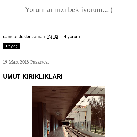
Yorumlarınızı bekliyorum...:)
camdandusler
zaman:
23:33
4 yorum:
Paylaş
19 Mart 2018 Pazartesi
UMUT KIRIKLIKLARI