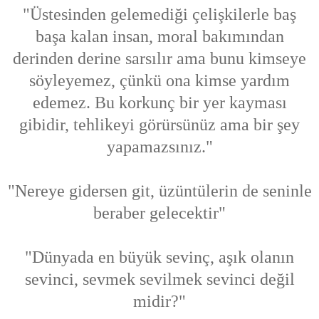
"Üstesinden gelemediği çelişkilerle baş
başa kalan insan, moral bakımından
derinden derine sarsılır ama bunu kimseye
söyleyemez, çünkü ona kimse yardım
edemez. Bu korkunç bir yer kayması
gibidir, tehlikeyi görürsünüz ama bir şey
yapamazsınız."
"Nereye gidersen git, üzüntülerin de seninle
beraber gelecektir"
"Dünyada en büyük sevinç, aşık olanın
sevinci, sevmek sevilmek sevinci değil
midir?"