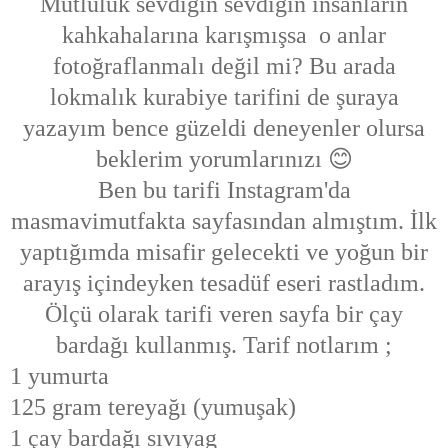
Mutluluk sevdiğin sevdiğin insanların
kahkahalarına karışmışsa o anlar
fotoğraflanmalı değil mi? Bu arada
lokmalık kurabiye tarifini de şuraya
yazayım bence güzeldi deneyenler olursa
beklerim yorumlarınızı 😊
Ben bu tarifi Instagram'da
masmavimutfakta sayfasından almıştım. İlk
yaptığımda misafir gelecekti ve yoğun bir
arayış içindeyken tesadüf eseri rastladım.
Ölçü olarak tarifi veren sayfa bir çay
bardağı kullanmış. Tarif notlarım ;
1 yumurta
125 gram tereyağı (yumuşak)
1 çay bardağı sıvıyag