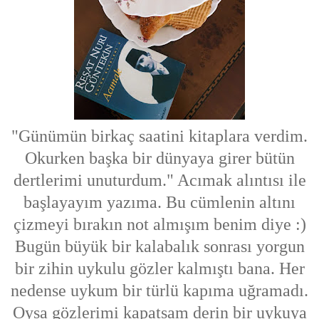
"
Günümün birkaç saatini kitaplara verdim.
Okurken başka bir dünyaya girer bütün
dertlerimi unuturdum." Acımak alıntısı ile
başlayayım yazıma. Bu cümlenin altını
çizmeyi bırakın not almışım benim diye :)
Bugün büyük bir kalabalık sonrası yorgun
bir zihin uykulu gözler kalmıştı bana. Her
nedense uykum bir türlü kapıma uğramadı.
Oysa gözlerimi kapatsam derin bir uykuya