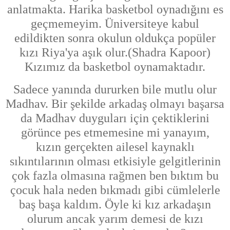
anlatmakta.
Harika basketbol
oynadığını es
geçmemeyim. Üniversiteye
kabul
edildikten sonra okulun oldukça popüler
kızı Riya'ya aşık olur.(Shadra Kapoor)
Kızımız da basketbol oynamaktadır.
Sadece yanında dururken bile mutlu olur
Madhav.
Bir şekilde arkadaş olmayı başarsa
da Madhav duyguları
için çektiklerini
görünce pes etmemesine mi yanayım,
kızın
gerçekten ailesel kaynaklı
sıkıntılarının olması etkisiyle gel
gitlerinin
çok fazla olmasına rağmen ben bıktım bu
çocuk hala
neden bıkmadı gibi cümlelerle
baş başa kaldım. Öyle ki kız arkadaşın
olurum ancak yarım demesi de kızı