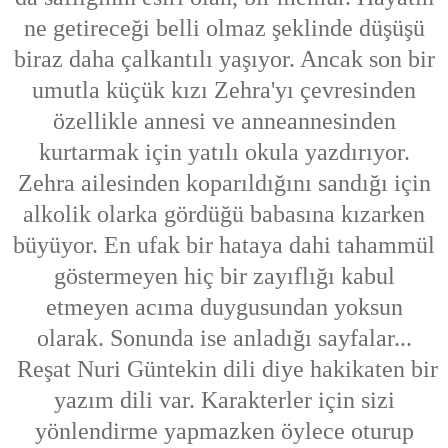
ne getireceği belli olmaz şeklinde düşüşü
biraz daha çalkantılı yaşıyor. Ancak son bir
umutla küçük kızı Zehra'yı çevresinden
özellikle annesi ve anneannesinden
kurtarmak için yatılı okula yazdırıyor.
Zehra ailesinden koparıldığını sandığı için
alkolik olarka gördüğü babasına kızarken
büyüyor. En ufak bir hataya dahi tahammül
göstermeyen hiç bir zayıflığı kabul
etmeyen acıma duygusundan yoksun
olarak. Sonunda ise anladığı sayfalar...
Reşat Nuri Güntekin dili diye hakikaten bir
yazım dili var. Karakterler için sizi
yönlendirme yapmazken öylece oturup