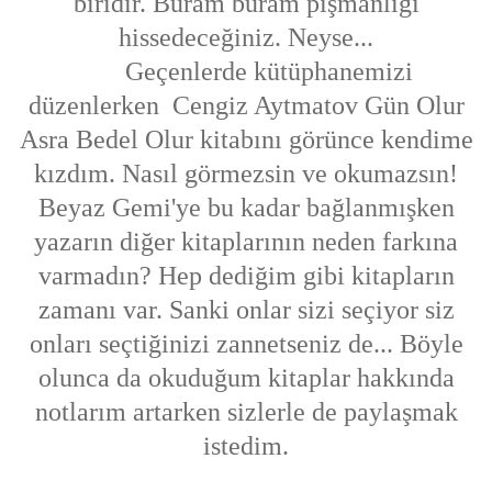
biridir. Buram buram pişmanlığı
hissedeceğiniz. Neyse...
Geçenlerde kütüphanemizi
düzenlerken Cengiz Aytmatov Gün Olur
Asra Bedel Olur kitabını görünce kendime
kızdım. Nasıl görmezsin ve okumazsın!
Beyaz Gemi'ye bu kadar bağlanmışken
yazarın diğer kitaplarının neden farkına
varmadın? Hep dediğim gibi kitapların
zamanı var. Sanki onlar sizi seçiyor siz
onları seçtiğinizi zannetseniz de... Böyle
olunca da okuduğum kitaplar hakkında
notlarım artarken sizlerle de paylaşmak
istedim.