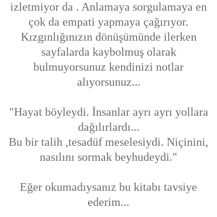
izletmiyor da . Anlamaya sorgulamaya en
çok da empati yapmaya çağırıyor.
Kızgınlığınızın dönüşümünde ilerken
sayfalarda kaybolmuş olarak
bulmuyorsunuz kendinizi notlar
alıyorsunuz...
"Hayat böyleydi. İnsanlar ayrı ayrı yollara
dağılırlardı...
Bu bir talih ,tesadüf meselesiydi. Niçinini,
nasılını sormak beyhudeydi."
Eğer okumadıysanız bu kitabı tavsiye
ederim...