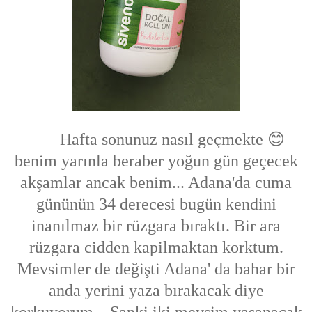
Hafta sonunuz nasıl geçmekte 😊
benim yarınla beraber yoğun gün geçecek
akşamlar ancak benim... Adana'da cuma
gününün 34 derecesi bugün kendini
inanılmaz bir rüzgara bıraktı. Bir ara
rüzgara cidden kapilmaktan korktum.
Mevsimler de değişti Adana' da bahar bir
anda yerini yaza bırakacak diye
korkuyorum... Sanki iki mevsim yaşanacak