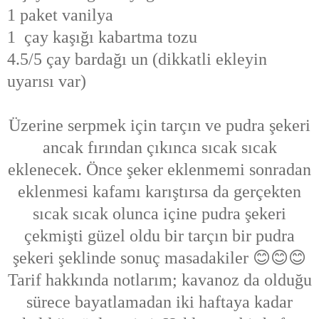
1 paket vanilya
1 çay kaşığı kabartma tozu
4.5/5 çay bardağı un (dikkatli ekleyin
uyarısı var)
Üzerine serpmek için tarçın ve pudra şekeri
ancak fırından çıkınca sıcak sıcak
eklenecek. Önce şeker eklenmemi sonradan
eklenmesi kafamı karıştırsa da gerçekten
sıcak sıcak olunca içine pudra şekeri
çekmişti güzel oldu bir tarçın bir pudra
şekeri şeklinde sonuç masadakiler 😊😊😊
Tarif hakkında notlarım; kavanoz da olduğu
sürece bayatlamadan iki haftaya kadar