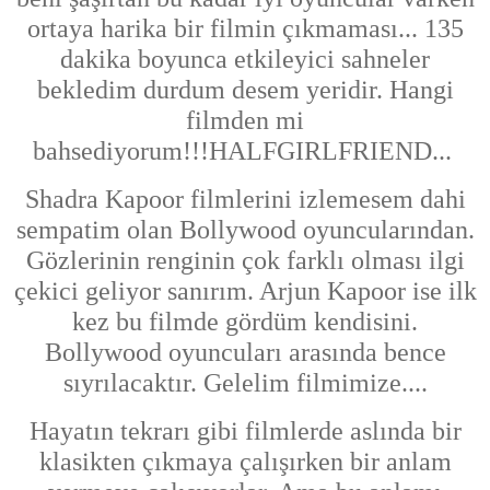
ortaya harika bir filmin çıkmaması... 135
dakika boyunca etkileyici sahneler
bekledim durdum desem yeridir.
Hangi
filmden mi
bahsediyorum!!!HALFGIRLFRIEND...
Shadra Kapoor filmlerini izlemesem
dahi
sempatim olan Bollywood oyuncularından.
Gözlerinin
renginin çok farklı olması ilgi
çekici geliyor sanırım. Arjun Kapoor ise ilk
kez bu
filmde gördüm kendisini.
Bollywood oyuncuları arasında bence
sıyrılacaktır. Gelelim filmimize....
Hayatın tekrarı gibi filmlerde aslında bir
klasikten çıkmaya çalışırken bir anlam