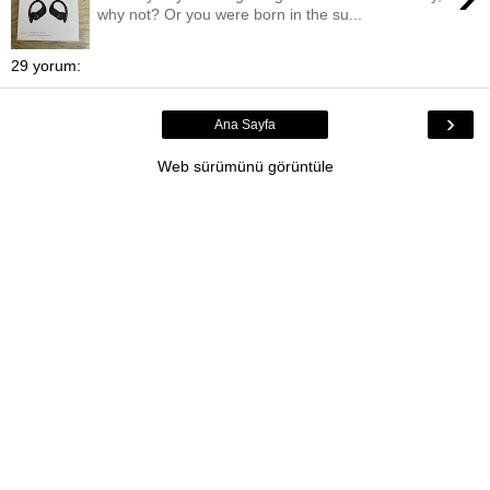
why not? Or you were born in the su...
29 yorum:
›
Ana Sayfa
Web sürümünü görüntüle