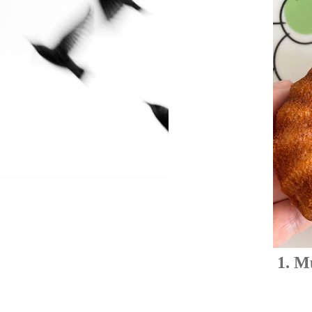
1.
Mu