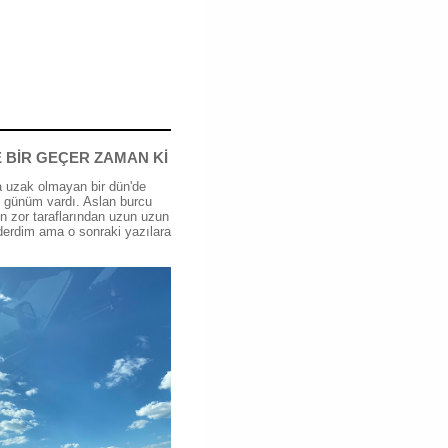
 BİR GEÇER ZAMAN Kİ
 uzak olmayan bir dün'de
günüm vardı. Aslan burcu
n zor taraflarından uzun uzun
erdim ama o sonraki yazılara