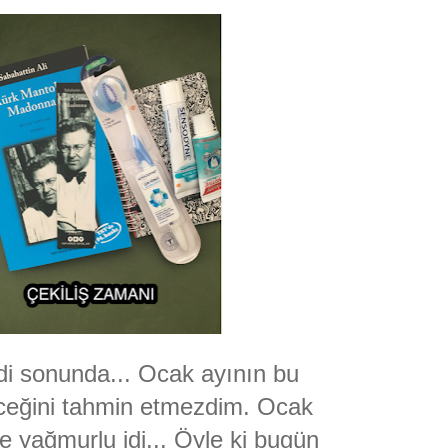
di sonunda... Ocak ayının bu
ceğini tahmin etmezdim. Ocak
e yağmurlu idi... Öyle ki bugün