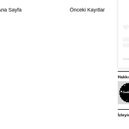
Ana Sayfa
Önceki Kayıtlar
Hakk
İzleyi