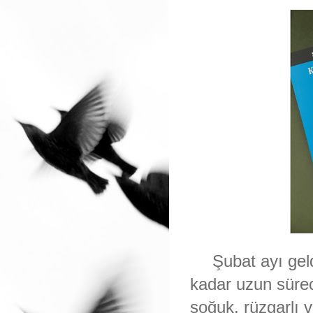
Şubat ayı gel
kadar uzun süre
soğuk, rüzgarlı v