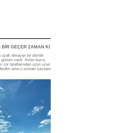
 BİR GEÇER ZAMAN Kİ
 uzak olmayan bir dün'de
günüm vardı. Aslan burcu
n zor taraflarından uzun uzun
erdim ama o sonraki yazılara