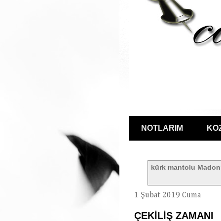
NOTLARIM
KO
kürk mantolu Mado
1 Şubat 2019 Cuma
ÇEKİLİŞ ZAMANI