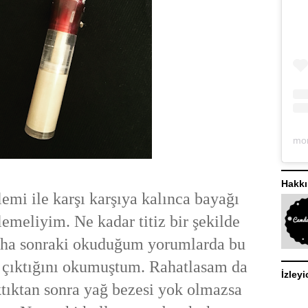
Hakk
emi ile karşı karşıya kalınca bayağı
meliyim. Ne kadar titiz bir şekilde
aha sonraki okuduğum yorumlarda bu
n çıktığını okumuştum. Rahatlasam da
İzleyi
tıktan sonra yağ bezesi yok olmazsa