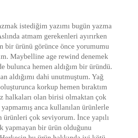
azmak istediğim yazımı bugün yazma
Aslında atmam gerekenleri ayırırken
m bir ürünü görünce önce yorumumu
im. Maybelline age rewind denemek
de bulunca hemen aldığım bir üründü.
an aldığımı dahi unutmuştum. Yağ
 oluşturunca korkup hemen bıraktım
z halkaları olan birisi olmaktan çok
 yapmamış anca kullanılan ürünlerle
n ürünleri çok seviyorum. İnce yapılı
lık yapmayan bir ürün olduğunu
 Herkesin bu ürün hakkında iyi kötü