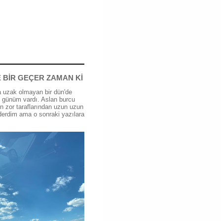
 BİR GEÇER ZAMAN Kİ
 uzak olmayan bir dün'de
günüm vardı. Aslan burcu
n zor taraflarından uzun uzun
erdim ama o sonraki yazılara