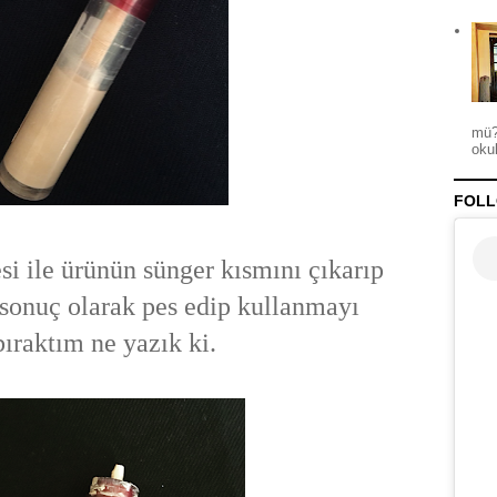
mü?
okul
FOLL
si ile ürünün sünger kısmını çıkarıp
sonuç olarak pes edip kullanmayı
bıraktım ne yazık ki.