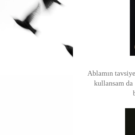
Ablamın tavsiye
kullansam da 