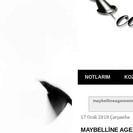
NOTLARIM
KO
maybellineagerewi
17 Ocak 2018 Çarşamba
MAYBELLİNE AGE