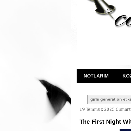
NOTLARIM
KO
girls generation
etike
19 Temmuz 2025 Cumart
The First Night Wi