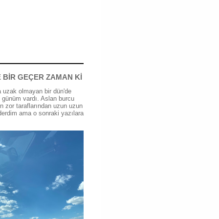
 BİR GEÇER ZAMAN Kİ
 uzak olmayan bir dün'de
günüm vardı. Aslan burcu
n zor taraflarından uzun uzun
erdim ama o sonraki yazılara