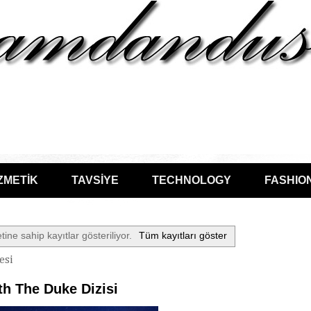
ZMETİK
TAVSİYE
TECHNOLOGY
FASHIO
tine sahip kayıtlar gösteriliyor.
Tüm kayıtları göster
esi
th The Duke Dizisi