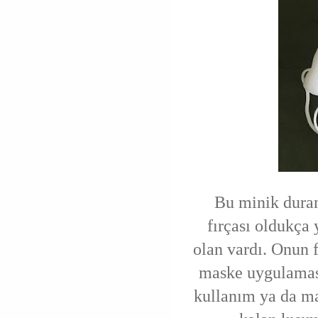
Bu minik duran
fırçası oldukça
olan vardı. Onun f
maske uygulaması
kullanım ya da ma