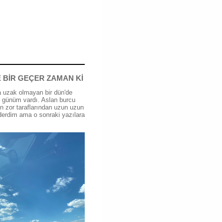
 BİR GEÇER ZAMAN Kİ
 uzak olmayan bir dün'de
günüm vardı. Aslan burcu
n zor taraflarından uzun uzun
erdim ama o sonraki yazılara