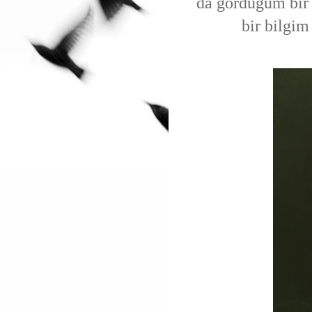
da gördüğüm bir
bir bilgi