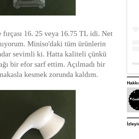
fırçası 16. 25 veya 16.75 TL idi. Net
amıyorum. Miniso'daki tüm ürünlerin
dar sevimli ki. Hatta kaliteli çünkü
ğı bir efor sarf ettim. Açılmadı bir
 makasla kesmek zorunda kaldım.
Hakk
İzleyi