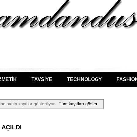
ZMETİK
TAVSİYE
TECHNOLOGY
FASHIO
ine sahip kayıtlar gösteriliyor.
Tüm kayıtları göster
 AÇILDI