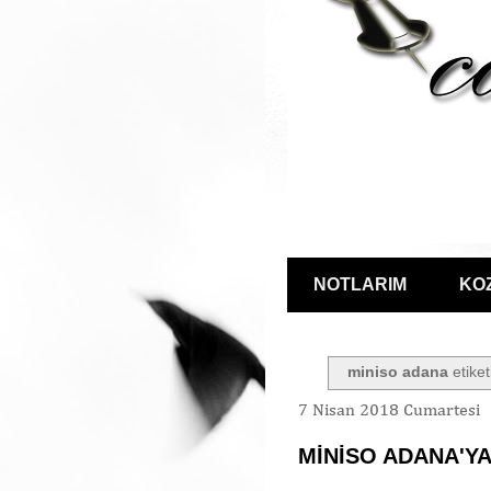
NOTLARIM
KO
miniso adana
etiket
7 Nisan 2018 Cumartesi
MİNİSO ADANA'YA