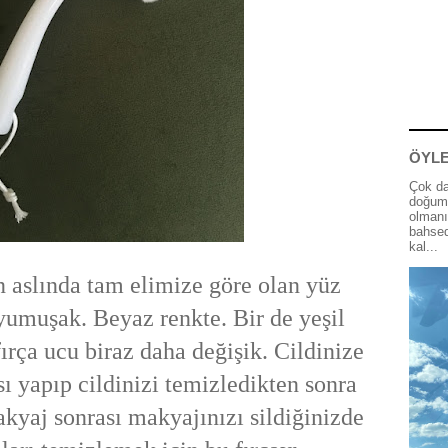
ÖYLE
Çok da
doğum 
olmanı
bahsed
kal...
 aslında tam elimize göre olan yüz
 yumuşak. Beyaz renkte. Bir de yeşil
ırça ucu biraz daha değişik. Cildinize
 yapıp cildinizi temizledikten sonra
kyaj sonrası makyajınızı sildiğinizde