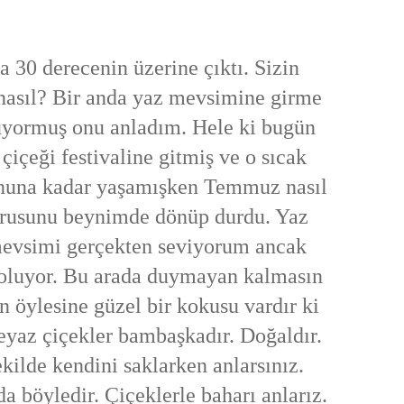
 30 derecenin üzerine çıktı. Sizin
 nasıl? Bir anda yaz mevsimine girme
üyormuş onu anladım. Hele ki bugün
çiçeği festivaline gitmiş ve o sıcak
sonuna kadar yaşamışken Temmuz nasıl
orusunu beynimde dönüp durdu. Yaz
evsimi gerçekten seviyorum ancak
oluyor. Bu arada duymayan kalmasın
n öylesine güzel bir kokusu vardır ki
eyaz çiçekler bambaşkadır. Doğaldır.
kilde kendini saklarken anlarsınız.
a böyledir. Çiçeklerle baharı anlarız.