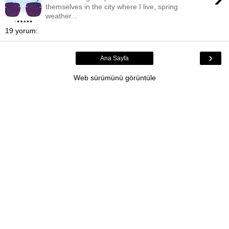
themselves in the city where I live, spring
weather...
19 yorum:
›
Ana Sayfa
Web sürümünü görüntüle