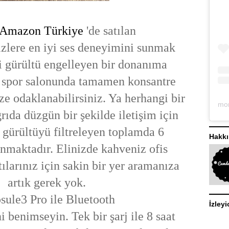
Amazon Türkiye
'de satılan
zlere en iyi ses deneyimini sunmak
i gürültü engelleyen bir donanıma
a, spor salonunda tamamen konsantre
ze odaklanabilirsiniz. Ya herhangi bir
rıda düzgün bir şekilde iletişim için
 gürültüyü filtreleyen toplamda 6
Hakk
nmaktadır. Elinizde kahveniz ofis
tılarınız için sakin bir yer aramanıza
artık gerek yok.
sule3 Pro ile Bluetooth
İzleyi
i benimseyin. Tek bir şarj ile 8 saat