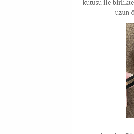
kutusu ile birlikt
uzun ö