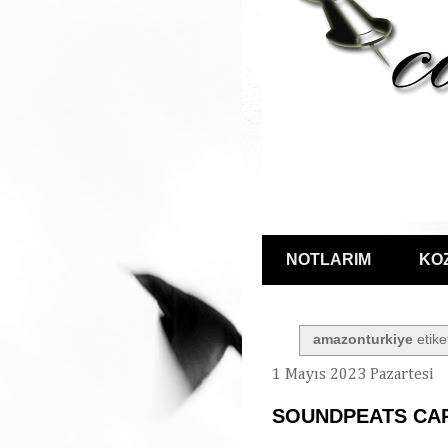
NOTLARIM
KO
amazonturkiye
etike
1 Mayıs 2023 Pazartesi
SOUNDPEATS CA