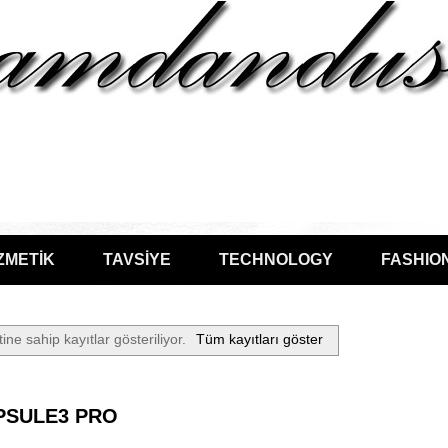
ZMETİK
TAVSİYE
TECHNOLOGY
FASHIO
tine sahip kayıtlar gösteriliyor.
Tüm kayıtları göster
PSULE3 PRO