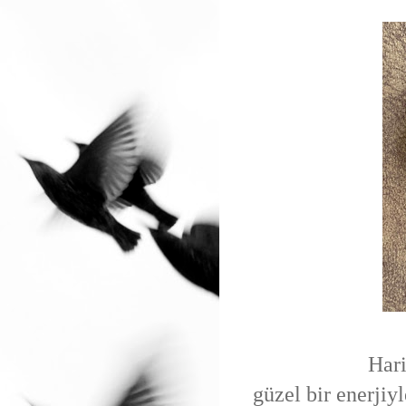
Hari
güzel bir enerji