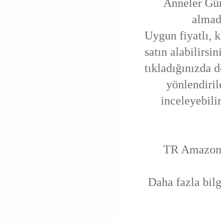
Anneler Gün
almadı
Uygun fiyatlı, k
satın alabilirsi
tıkladığınızda 
yönlendiril
inceleyebilir
TR Amazo
Daha fazla bilg