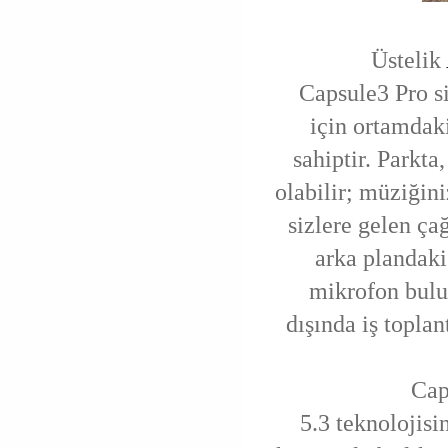
Üstelik
Capsule3 Pro si
için ortamdak
sahiptir. Parkt
olabilir; müziğini
sizlere gelen çağ
arka plandaki
mikrofon bulu
dışında iş toplan
Cap
5.3 teknolojisin