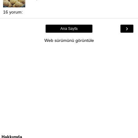
16 yorum:
›
Ana Sayfa
Web sürümünü görüntüle
Hakkımda