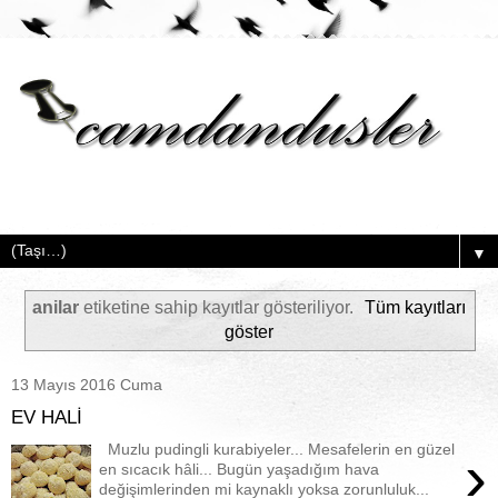
▼
anilar
etiketine sahip kayıtlar gösteriliyor.
Tüm kayıtları
göster
13 Mayıs 2016 Cuma
EV HALİ
Muzlu pudingli kurabiyeler... Mesafelerin en güzel
›
en sıcacık hâli... Bugün yaşadığım hava
değişimlerinden mi kaynaklı yoksa zorunluluk...