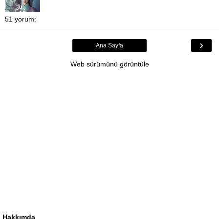
51 yorum:
›
Ana Sayfa
Web sürümünü görüntüle
Hakkımda