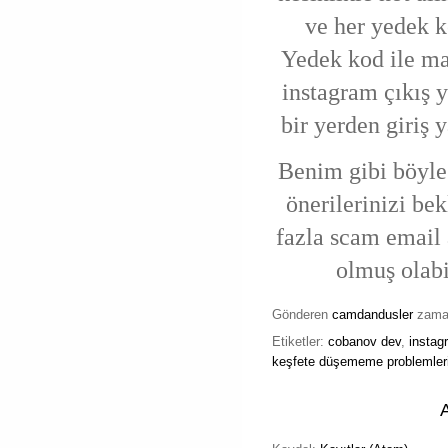
ve her yedek ko
Yedek kod ile ma
instagram çıkış y
bir yerden giriş
Benim gibi böyle
önerilerinizi be
fazla scam email 
olmuş olabi
Gönderen
camdandusler
zam
Etiketler:
cobanov dev
,
instag
keşfete düşememe problemler