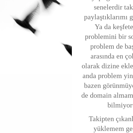
senelerdir ta
paylaştıklarımı 
Ya da keşfet
problemini bir 
problem de baş
arasında en ço
olarak dizine ek
anda problem yin
bazen görünmüyor
de domain almamı 
bilmiyor
Takipten çıkanl
yüklemem ger