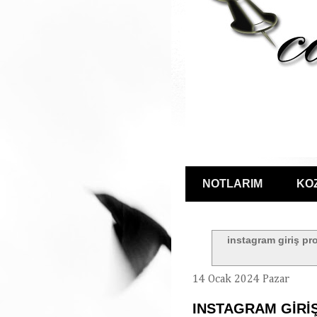
NOTLARIM
KO
instagram giriş pr
14 Ocak 2024 Pazar
INSTAGRAM GİRİ