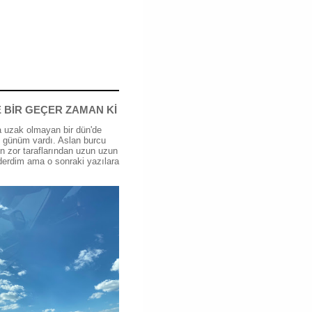
 BİR GEÇER ZAMAN Kİ
 uzak olmayan bir dün'de
günüm vardı. Aslan burcu
n zor taraflarından uzun uzun
erdim ama o sonraki yazılara