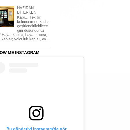
HAZİRAN
BİTERKEN
Kapı... Tek bir
kelimenin ne kadar
çeşitlendirilebilece
ğini düşündünüz
 Hayal kapısı; hayat kapısı;
 kapısı; yolculuk kapısı, ev...
OW ME INSTAGRAM
Bu gönderiyi Instagram'da gör