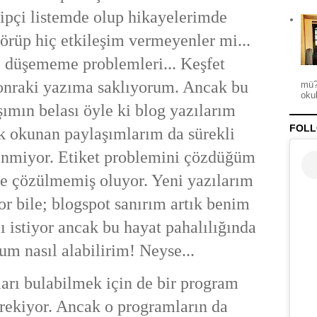
kipçi listemde olup hikayelerimde
görüp hiç etkileşim vermeyenler mi...
e düşememe problemleri... Keşfet
sonraki yazıma saklıyorum. Ancak bu
mü?
okul
ımın belası öyle ki blog yazılarım
FOLL
k okunan paylaşımlarım da sürekli
lenmiyor. Etiket problemini çözdüğüm
e çözülmemiş oluyor. Yeni yazılarım
 bile; blogspot sanırım artık benim
istiyor ancak bu hayat pahalılığında
um nasıl alabilirim! Neyse...
arı bulabilmek için de bir program
ekiyor. Ancak o programların da