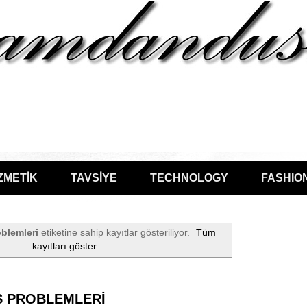
ZMETİK
TAVSİYE
TECHNOLOGY
FASHIO
oblemleri
etiketine sahip kayıtlar gösteriliyor.
Tüm
kayıtları göster
Ş PROBLEMLERİ