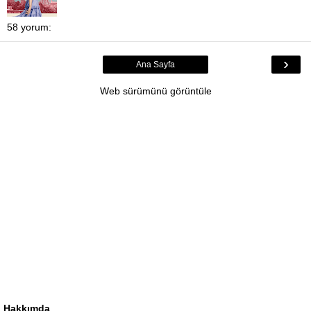
58 yorum:
›
Ana Sayfa
Web sürümünü görüntüle
Hakkımda