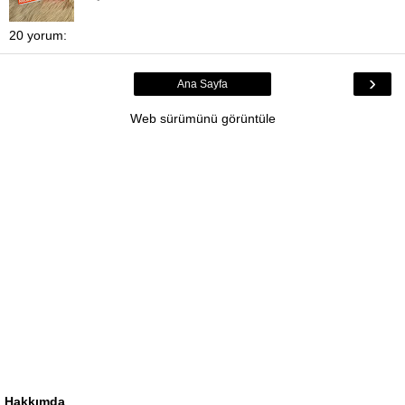
20 yorum:
›
Ana Sayfa
Web sürümünü görüntüle
Hakkımda