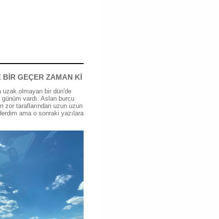
 BİR GEÇER ZAMAN Kİ
 uzak olmayan bir dün'de
günüm vardı. Aslan burcu
n zor taraflarından uzun uzun
erdim ama o sonraki yazılara