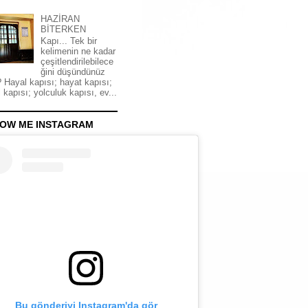
HAZİRAN
BİTERKEN
Kapı... Tek bir
kelimenin ne kadar
çeşitlendirilebilece
ğini düşündünüz
 Hayal kapısı; hayat kapısı;
 kapısı; yolculuk kapısı, ev...
OW ME INSTAGRAM
Bu gönderiyi Instagram'da gör