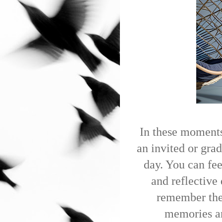
In these moments
an invited or gra
day. You can fee
and reflective 
remember the
memories an