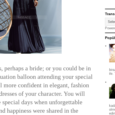
Trans
Power
Popül
, perhaps a bride; or you could be in
bira
ile.
duation balloon attending your special
l more confident in elegant, fashion
dresses of your character. You will
 special days when unforgettable
kad
d happiness were shared in the
olm
edin