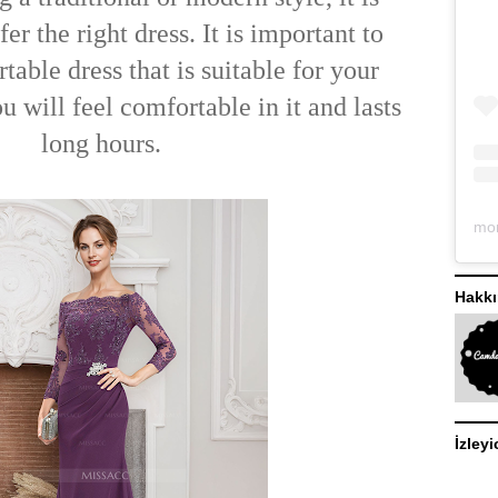
er the right dress. It is important to
able dress that is suitable for your
u will feel comfortable in it and lasts
long hours.
Hakk
İzleyi