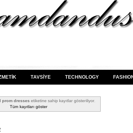
ZMETİK
TAVSİYE
TECHNOLOGY
FASHIO
 prom dresses
etiketine sahip kayıtlar gösteriliyor.
Tüm kayıtları göster
R