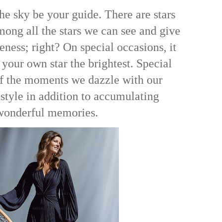
the sky be your guide. There are stars
mong all the stars we can see and give
seness; right? On special occasions, it
l your own star the brightest. Special
of the moments we dazzle with our
style in addition to accumulating
wonderful memories.