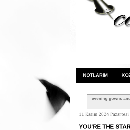
NOTLARIM
KO
evening gowns and
11 Kasım 2024 Pazartesi
YOU'RE THE STA