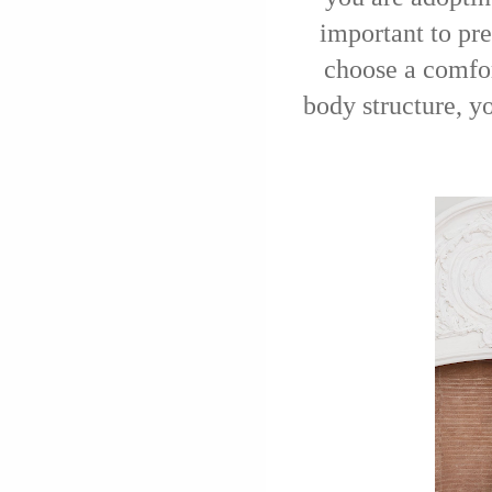
important to pref
choose a comfort
body structure, yo