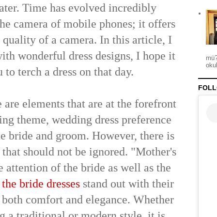
ater. Time has evolved incredibly
he camera of mobile phones; it offers
quality of a camera. In this article, I
ith wonderful dress designs, I hope it
mü?
okul
 to terch a dress on that day.
FOLL
 are elements that are at the forefront
ing theme, wedding dress preference
he bride and groom. However, there is
that should not be ignored. "Mother's
e attention of the bride as well as the
 the bride dresses
stand out with their
r both comfort and elegance. Whether
 a traditional or modern style, it is