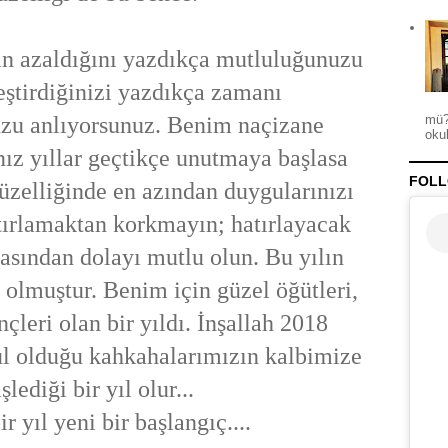
in azaldığını yazdıkça mutluluğunuzu
ştirdiğinizi yazdıkça zamanı
zu anlıyorsunuz. Benim naçizane
mü?
okul
ız yıllar geçtikçe unutmaya başlasa
FOLL
zelliğinde en azından duygularınızı
atırlamaktan korkmayın; hatırlayacak
masından dolayı mutlu olun. Bu yılın
i olmuştur. Benim için güzel öğütleri,
nçleri olan bir yıldı. İnşallah 2018
ul olduğu kahkahalarımızın kalbimize
işlediği bir yıl olur...
ir yıl yeni bir başlangıç....