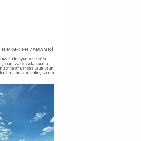
 BİR GEÇER ZAMAN Kİ
 uzak olmayan bir dün'de
günüm vardı. Aslan burcu
n zor taraflarından uzun uzun
erdim ama o sonraki yazılara