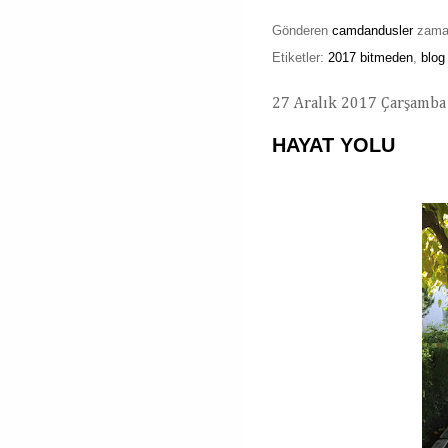
Gönderen
camdandusler
zam
Etiketler:
2017 bitmeden
,
blog
27 Aralık 2017 Çarşamba
HAYAT YOLU