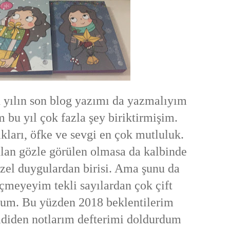
 yılın son blog yazımı da yazmalıyım
m bu yıl çok fazla şey biriktirmişim.
ıkları, öfke ve sevgi en çok mutluluk.
ulan gözle görülen olmasa da kalbinde
zel duygulardan birisi. Ama şunu da
çmeyeyim tekli sayılardan çok çift
orum. Bu yüzden 2018 beklentilerim
mdiden notlarım defterimi doldurdum