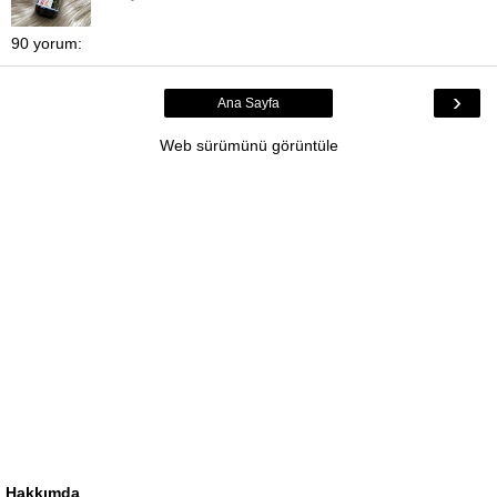
90 yorum:
›
Ana Sayfa
Web sürümünü görüntüle
Hakkımda