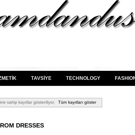
ZMETİK
TAVSİYE
TECHNOLOGY
FASHIO
ine sahip kayıtlar gösteriliyor.
Tüm kayıtları göster
PROM DRESSES