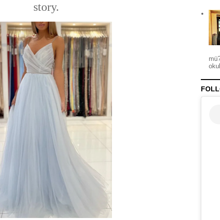
story.
mü?
okul
FOLL