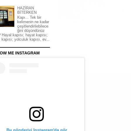
HAZİRAN
BİTERKEN
Kapı... Tek bir
kelimenin ne kadar
çeşitlendirilebilece
ğini düşündünüz
 Hayal kapısı; hayat kapısı;
 kapısı; yolculuk kapısı, ev...
OW ME INSTAGRAM
Bu gönderiyi Instagram'da gör