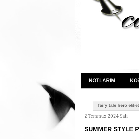
NOTLARIM
KO
fairy tale hero
etiket
2 Temmuz 2024 Salı
SUMMER STYLE 