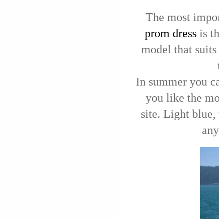
The most impor
prom dress
is t
model that suits
In summer you can
you like the mo
site. Light blue,
any