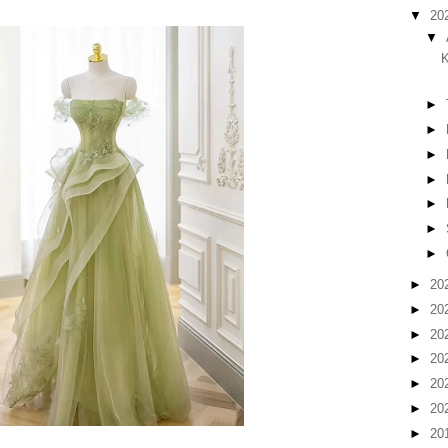
▼
20
▼
K
►
►
►
►
►
►
►
►
20
►
20
►
20
►
20
►
20
►
20
►
20