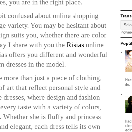
s, you are in the right place.
it confused about online shopping
Trans
ge variety. You may be hesitant about
Power
ign suits you, whether there are color
day I share with you the
Risias
online
Popül
ias offers you different and wonderful
m dresses in the model.
 more than just a piece of clothing,
bira
ile.
f art that reflect personal style and
 dresses, where design and fashion
every taste with a variety of colors,
. Whether she is fluffy and princess
kad
nd elegant, each dress tells its own
olm
edin