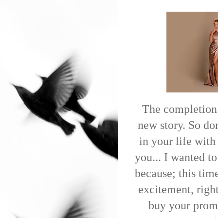
The completion 
new story. So do
in your life wit
you... I wanted to
because; this time
excitement, righ
buy your prom