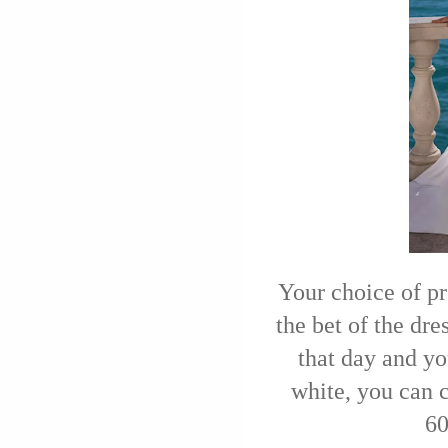
Your choice of pr
the bet of the dre
that day and yo
white, you can 
60