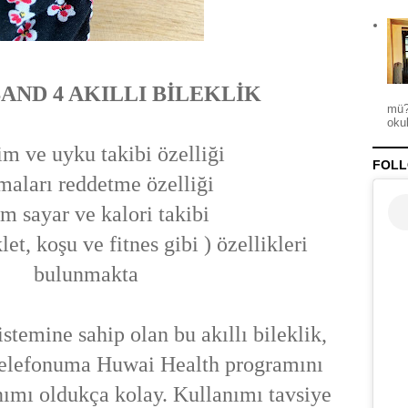
AND 4 AKILLI BİLEKLİK
mü?
okul
m ve uyku takibi özelliği
FOLL
aları reddetme özelliği
m sayar ve kalori takibi
let, koşu ve fitnes gibi ) özellikleri
bulunmakta
stemine sahip olan bu akıllı bileklik,
 Telefonuma Huwai Health programını
nımı oldukça kolay. Kullanımı tavsiye