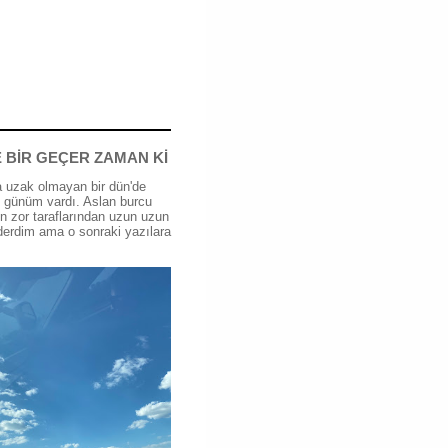
 BİR GEÇER ZAMAN Kİ
 uzak olmayan bir dün'de
günüm vardı. Aslan burcu
n zor taraflarından uzun uzun
erdim ama o sonraki yazılara