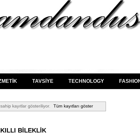
ZMETİK
TAVSİYE
TECHNOLOGY
FASHIO
sahip kayıtlar gösteriliyor.
Tüm kayıtları göster
KILLI BİLEKLİK