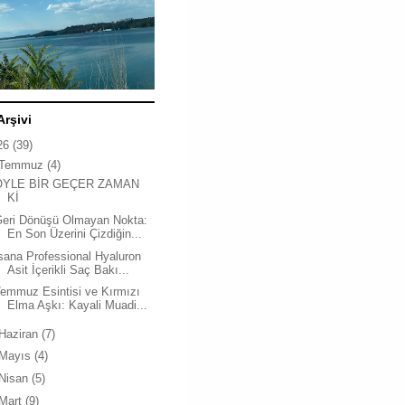
Arşivi
26
(39)
Temmuz
(4)
ÖYLE BİR GEÇER ZAMAN
Kİ
Geri Dönüşü Olmayan Nokta:
En Son Üzerini Çizdiğin...
sana Professional Hyaluron
Asit İçerikli Saç Bakı...
emmuz Esintisi ve Kırmızı
Elma Aşkı: Kayali Muadi...
Haziran
(7)
Mayıs
(4)
Nisan
(5)
Mart
(9)