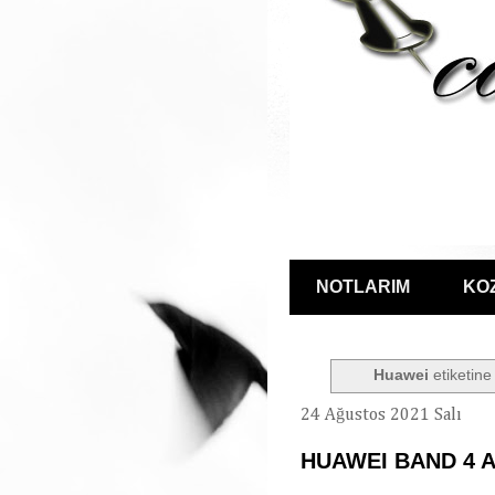
NOTLARIM
KO
Huawei
etiketine 
24 Ağustos 2021 Salı
HUAWEI BAND 4 A