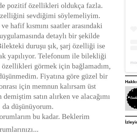
de pozitif özellikleri oldukça fazla.
zelliğini sevdiğimi söylemeliyim.
ve hafif kısmını saatler arasındaki
 uygulamasında detaylı bir şekilde
lekteki duruşu şık, şarj özelliği ise
ak yapılıyor. Telefonum ile bilekliği
 özellikleri görmek için bağlamadım,
düşünmedim. Fiyatına göre güzel bir
Hakk
onrası için memnun kalırsam üst
m demiştim satın alırken ve alacağımı
da düşünüyorum.
orumlarım bu kadar. Beklerim
İzleyi
rumlarınızı...