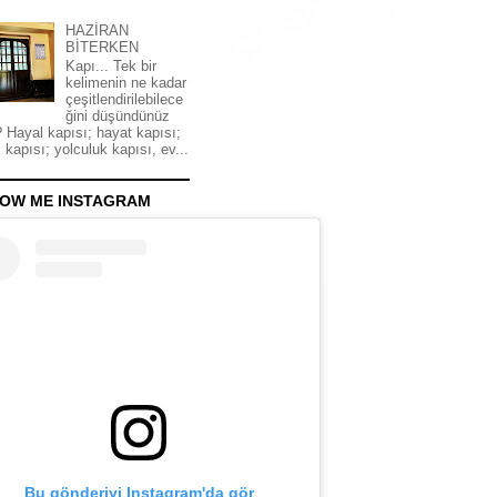
HAZİRAN
BİTERKEN
Kapı... Tek bir
kelimenin ne kadar
çeşitlendirilebilece
ğini düşündünüz
 Hayal kapısı; hayat kapısı;
 kapısı; yolculuk kapısı, ev...
OW ME INSTAGRAM
Bu gönderiyi Instagram'da gör