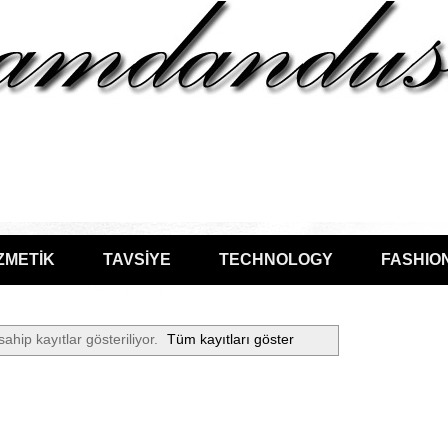
ZMETİK
TAVSİYE
TECHNOLOGY
FASHIO
sahip kayıtlar gösteriliyor.
Tüm kayıtları göster