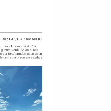
 BİR GEÇER ZAMAN Kİ
 uzak olmayan bir dün'de
günüm vardı. Aslan burcu
n zor taraflarından uzun uzun
erdim ama o sonraki yazılara