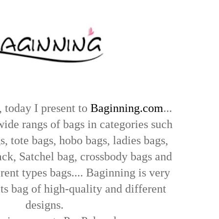
, today I present to
Baginning.com
...
wide rangs of bags in categories such
s, tote bags, hobo bags, ladies bags,
ack, Satchel bag, crossbody bags and
erent types bags.... Baginning is very
ts bag of high-quality and different
designs.