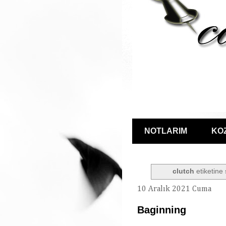
NOTLARIM
KO
clutch
etiketine 
10 Aralık 2021 Cuma
Baginning