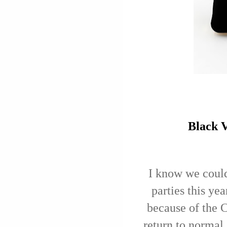
Black V
I know we could
parties this ye
because of the 
return to normal