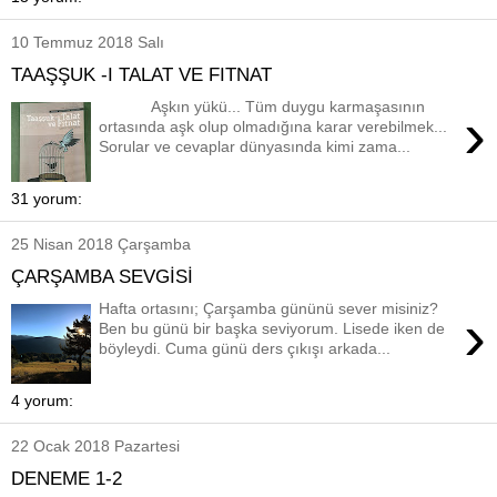
10 Temmuz 2018 Salı
TAAŞŞUK -I TALAT VE FITNAT
Aşkın yükü... Tüm duygu karmaşasının
›
ortasında aşk olup olmadığına karar verebilmek...
Sorular ve cevaplar dünyasında kimi zama...
31 yorum:
25 Nisan 2018 Çarşamba
ÇARŞAMBA SEVGİSİ
Hafta ortasını; Çarşamba gününü sever misiniz?
›
Ben bu günü bir başka seviyorum. Lisede iken de
böyleydi. Cuma günü ders çıkışı arkada...
4 yorum:
22 Ocak 2018 Pazartesi
DENEME 1-2