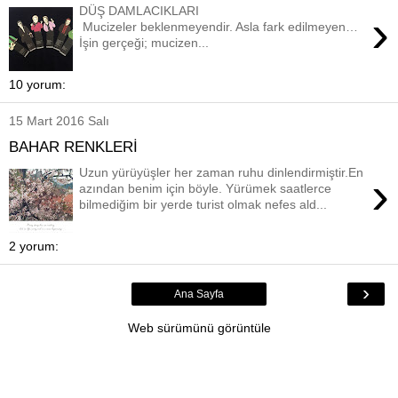
DÜŞ DAMLACIKLARI
›
Mucizeler beklenmeyendir. Asla fark edilmeyen…
İşin gerçeği; mucizen...
10 yorum:
15 Mart 2016 Salı
BAHAR RENKLERİ
Uzun yürüyüşler her zaman ruhu dinlendirmiştir.En
›
azından benim için böyle. Yürümek saatlerce
bilmediğim bir yerde turist olmak nefes ald...
2 yorum:
›
Ana Sayfa
Web sürümünü görüntüle